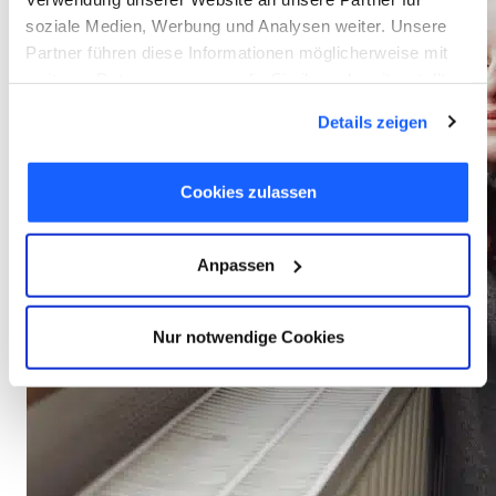
soziale Medien, Werbung und Analysen weiter. Unsere
Partner führen diese Informationen möglicherweise mit
weiteren Daten zusammen, die Sie ihnen bereitgestellt
haben oder die sie im Rahmen Ihrer Nutzung der Dienste
Details zeigen
gesammelt haben. Sie geben Einwilligung zu unseren
Cookies, wenn Sie unsere Webseite weiterhin nutzen.
Cookies zulassen
Anpassen
Nur notwendige Cookies