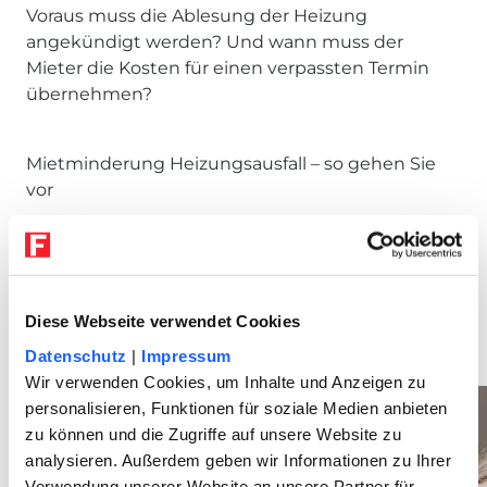
Voraus muss die Ablesung der Heizung
angekündigt werden? Und wann muss der
Mieter die Kosten für einen verpassten Termin
übernehmen?
Mietminderung Heizungsausfall – so gehen Sie
vor
Lesen Sie hier, wann eine Mietminderung wegen
Heizungsausfalls angemessen ist und wie Sie am
besten vorgehen, wenn die Heizung nicht mehr
Diese Webseite verwendet Cookies
funktioniert.
Datenschutz
|
Impressum
Wir verwenden Cookies, um Inhalte und Anzeigen zu
personalisieren, Funktionen für soziale Medien anbieten
zu können und die Zugriffe auf unsere Website zu
analysieren. Außerdem geben wir Informationen zu Ihrer
Verwendung unserer Website an unsere Partner für