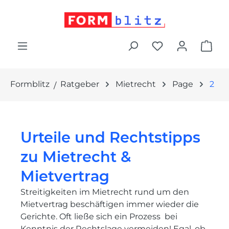
alt springen
War
Formblitz
Ratgeber
Mietrecht
Page
2
Urteile und Rechtstipps
zu Mietrecht &
Mietvertrag
Streitigkeiten im Mietrecht rund um den
Mietvertrag beschäftigen immer wieder die
Gerichte. Oft ließe sich ein Prozess bei
Kenntnis der Rechtslage vermeiden! Egal, ob