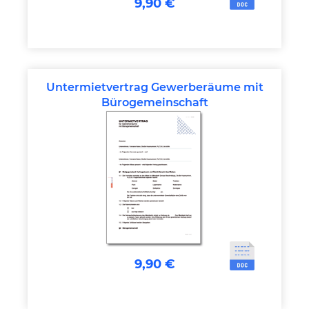
9,90 €
Untermietvertrag Gewerberäume mit
Bürogemeinschaft
9,90 €