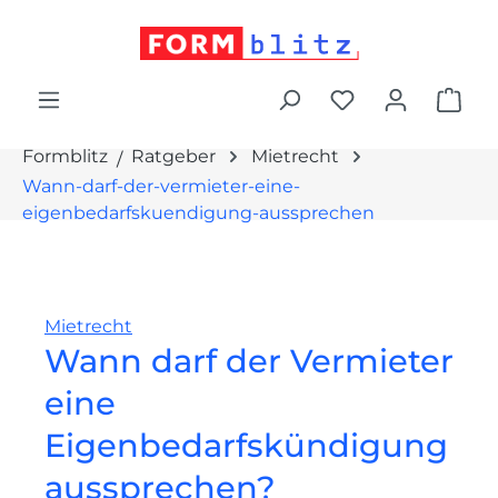
alt springen
War
Formblitz
Ratgeber
Mietrecht
Wann-darf-der-vermieter-eine-
eigenbedarfskuendigung-aussprechen
Mietrecht
Wann darf der Vermieter
eine
Eigenbedarfskündigung
aussprechen?