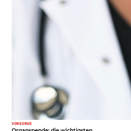
VORSORGE
Organspende: die wichtigsten