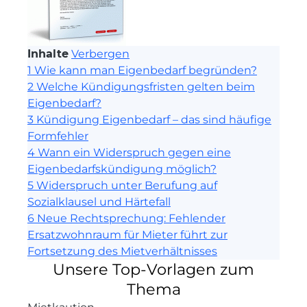
Inhalte
Verbergen
1
Wie kann man Eigenbedarf begründen?
2
Welche Kündigungsfristen gelten beim
Eigenbedarf?
3
Kündigung Eigenbedarf – das sind häufige
Formfehler
4
Wann ein Widerspruch gegen eine
Eigenbedarfskündigung möglich?
5
Widerspruch unter Berufung auf
Sozialklausel und Härtefall
6
Neue Rechtsprechung: Fehlender
Ersatzwohnraum für Mieter führt zur
Fortsetzung des Mietverhältnisses
Unsere Top-Vorlagen zum
Thema