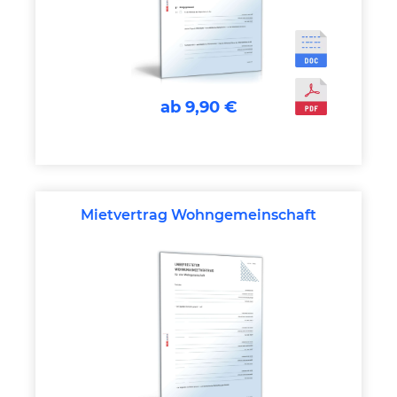
ab 9,90 €
Mietvertrag Wohngemeinschaft