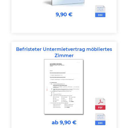
9,90 €
Befristeter Untermietvertrag möbliertes
Zimmer
ab 9,90 €