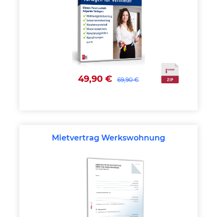
49,90 €
69,90 €
Mietvertrag Werkswohnung