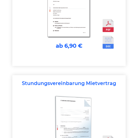
ab 6,90 €
Stundungsvereinbarung Mietvertrag