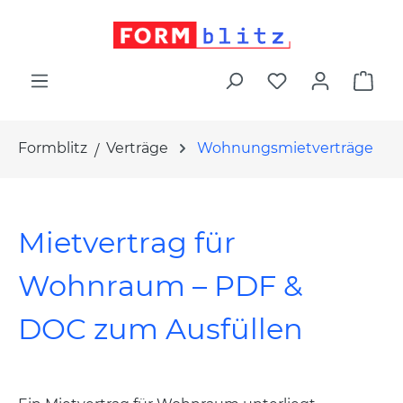
alt springen
War
Formblitz
Verträge
Wohnungsmietverträge
Mietvertrag für
Wohnraum – PDF &
DOC zum Ausfüllen