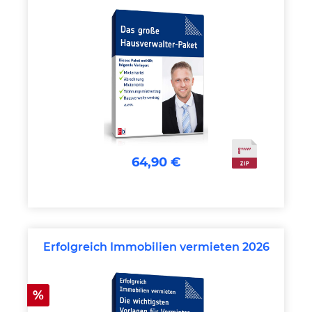
64,90 €
Erfolgreich Immobilien vermieten 2026
Rabatt
%