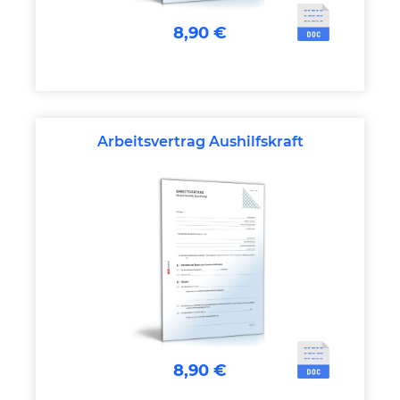
8,90 €
Arbeitsvertrag Aushilfskraft
8,90 €