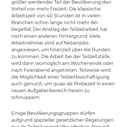
größer werdender Teil der Bevölkerung den
Vorteil von mehr Freizeit. Die klassische
Arbeitszeit von 40 Stunden ist in vielen
Branchen schon lange nicht mehr der
Regelfall. Der Anstieg der Teilzeitarbeit hat
noch einen anderen Hintergrund: Viele
Arbeitnehmer sind auf Nebenjobs
angewiesen, um finanziell über die Runden
zu kommen. Die Arbeit bei der Teilzeitstelle
wird dann womöglich am Wochenende oder
nach Feierabend angetreten. Teilweise wird
die Möglichkeit einer Teilzeitbeschäftigung
auch genutzt, um quasi als Probezeit in einen
neuen Aufgabenbereich herein zu
schnuppern.
Einige Bevölkerungsgruppen dürfen
aufgrund spezieller gesetzlicher Regelungen
nur als Teilzeitangestellte arbeiten. Dies gilt