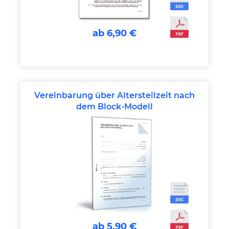
ab 6,90 €
Vereinbarung über Altersteilzeit nach
dem Block-Modell
ab 5,90 €