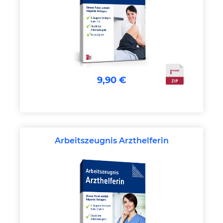
9,90 €
Arbeitszeugnis Arzthelferin