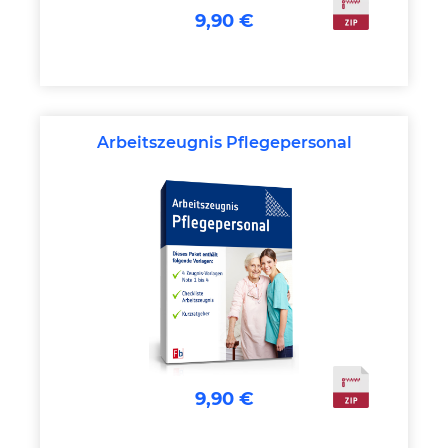
9,90 €
Arbeitszeugnis Pflegepersonal
9,90 €