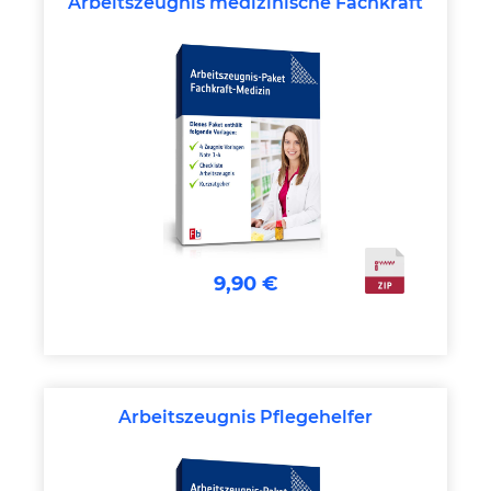
Arbeitszeugnis medizinische Fachkraft
9,90 €
Arbeitszeugnis Pflegehelfer