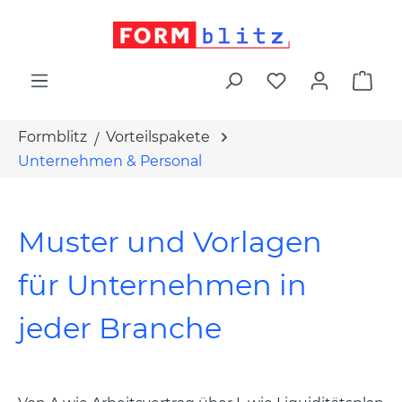
alt springen
War
Formblitz
Vorteilspakete
Unternehmen & Personal
Muster und Vorlagen
für Unternehmen in
jeder Branche