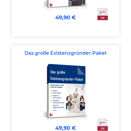
49,90 €
Das große Existenzgründer-Paket
49,90 €