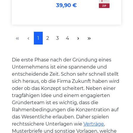
39,90 €
Seite
Seite
Seite
Seite
1
2
3
4
Die erste Phase nach der Gründung eines
Unternehmens ist eine spannende und
entscheidende Zeit. Schon sehr schnell stellt
sich heraus, ob die Firma Zukunft haben wird
oder ob das Konzept scheitert. Neben einer
tragfähigen Idee und einem engagierten
Gründerteam ist es wichtig, dass die
Rahmenbedingungen die Konzentration auf
das Wesentliche erlauben. Daher spielen
rechtssichere Unterlagen wie
Verträge
,
Musterbriefe und sonstige Vorlagen, welche