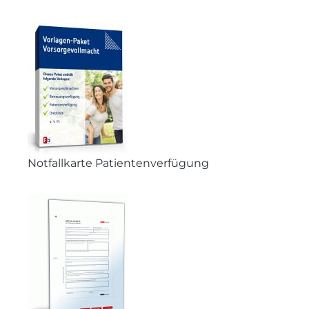
Notfallkarte Patientenverfügung