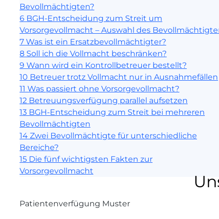
Bevollmächtigten?
6
BGH-Entscheidung zum Streit um
Vorsorgevollmacht – Auswahl des Bevollmächtigt
7
Was ist ein Ersatzbevollmächtigter?
8
Soll ich die Vollmacht beschränken?
9
Wann wird ein Kontrollbetreuer bestellt?
10
Betreuer trotz Vollmacht nur in Ausnahmefällen
11
Was passiert ohne Vorsorgevollmacht?
12
Betreuungsverfügung parallel aufsetzen
13
BGH-Entscheidung zum Streit bei mehreren
Bevollmächtigten
14
Zwei Bevollmächtigte für unterschiedliche
Bereiche?
15
Die fünf wichtigsten Fakten zur
Vorsorgevollmacht
Un
Patientenverfügung Muster