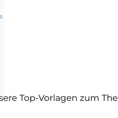
en
sere Top-Vorlagen zum Th