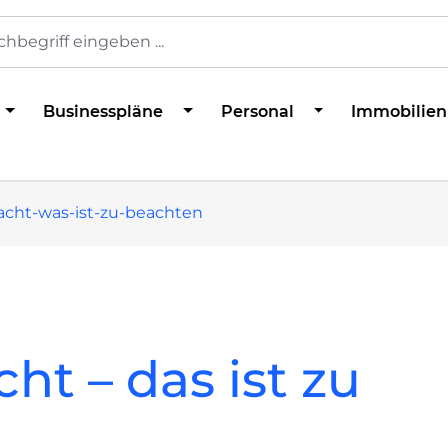
Businesspläne
Personal
Immobilien
acht-was-ist-zu-beachten
ht – das ist zu