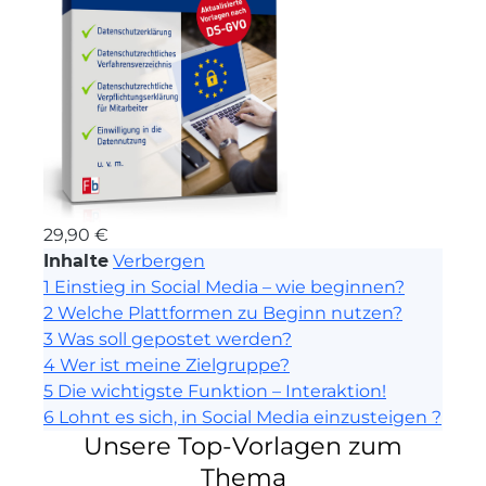
29,90
€
Inhalte
Verbergen
1
Einstieg in Social Media – wie beginnen?
2
Welche Plattformen zu Beginn nutzen?
3
Was soll gepostet werden?
4
Wer ist meine Zielgruppe?
5
Die wichtigste Funktion – Interaktion!
6
Lohnt es sich, in Social Media einzusteigen ?
Unsere Top-Vorlagen zum
Thema