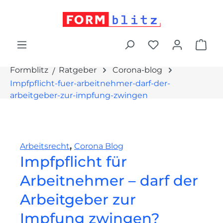
alt springen
War
Formblitz
Ratgeber
Corona-blog
Impfpflicht-fuer-arbeitnehmer-darf-der-
arbeitgeber-zur-impfung-zwingen
Arbeitsrecht
,
Corona Blog
Impfpflicht für
Arbeitnehmer – darf der
Arbeitgeber zur
Impfung zwingen?