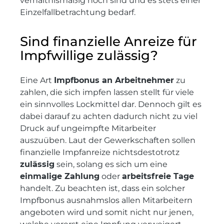
verhältnismäßig hoch sind und es stets einer
Einzelfallbetrachtung bedarf.
Sind finanzielle Anreize für
Impfwillige zulässig?
Eine Art
Impfbonus an Arbeitnehmer
zu
zahlen, die sich impfen lassen stellt für viele
ein sinnvolles Lockmittel dar. Dennoch gilt es
dabei darauf zu achten dadurch nicht zu viel
Druck auf ungeimpfte Mitarbeiter
auszuüben. Laut der Gewerkschaften sollen
finanzielle Impfanreize nichtsdestotrotz
zulässig
sein, solang es sich um eine
einmalige Zahlung
oder
arbeitsfreie Tage
handelt. Zu beachten ist, dass ein solcher
Impfbonus ausnahmslos allen Mitarbeitern
angeboten wird und somit nicht nur jenen,