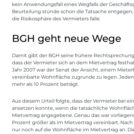
kein Anwendungsfall eines Wegfalls der Geschäfts
Beurteilung stünde schon die Tatsache entgegen, 
die Risikosphäre des Vermieters falle.
BGH geht neue Wege
Damit gibt der BGH seine frühere Rechtsprechung a
dass der Vermieter sich an dem Mietvertrag festha
Jahr 2007 war der Senat der Ansicht, einem Mieter
vereinbarte Wohnfläche zugrunde zu legen. Jedenf
mehr als 10 Prozent beträgt.
Aus diesem Urteil folgte, dass der Vermieter bei e
ansetzen konnte, wenn die tatsächliche Wohnfläche 
Mietvertrag angegebene. Genau das war vorliegend 
Prozent größer als im Mietvertrag vereinbart. Nac
nur noch auf die Wohnfläche im Mietvertrag an. D