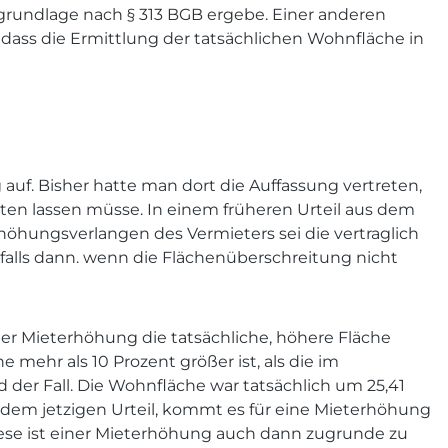
grundlage nach § 313 BGB ergebe. Einer anderen
dass die Ermittlung der tatsächlichen Wohnfläche in
uf. Bisher hatte man dort die Auffassung vertreten,
lten lassen müsse. In einem früheren Urteil aus dem
höhungsverlangen des Vermieters sei die vertraglich
alls dann. wenn die Flächenüberschreitung nicht
iner Mieterhöhung die tatsächliche, höhere Fläche
mehr als 10 Prozent größer ist, als die im
der Fall. Die Wohnfläche war tatsächlich um 25,41
h dem jetzigen Urteil, kommt es für eine Mieterhöhung
iese ist einer Mieterhöhung auch dann zugrunde zu