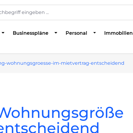
Businesspläne
Personal
Immobilien
ng-wohnungsgroesse-im-mietvertrag-entscheidend
 Wohnungsgröße
 entscheidend