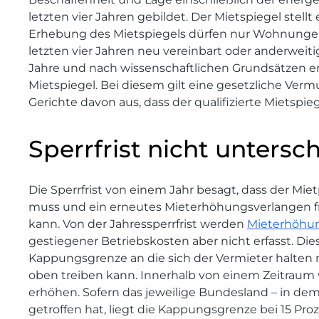
letzten vier Jahren gebildet. Der Mietspiegel stellt
Erhebung des Mietspiegels dürfen nur Wohnungen 
letzten vier Jahren neu vereinbart oder anderweiti
Jahre und nach wissenschaftlichen Grundsätzen erst
Mietspiegel. Bei diesem gilt eine gesetzliche Ver
Gerichte davon aus, dass der qualifizierte Mietspie
Sperrfrist nicht untersc
Die Sperrfrist von einem Jahr besagt, dass der Mie
muss und ein erneutes Mieterhöhungsverlangen 
kann. Von der Jahressperrfrist werden
Mieterhöhu
gestiegener Betriebskosten aber nicht erfasst. D
Kappungsgrenze an die sich der Vermieter halten 
oben treiben kann. Innerhalb von einem Zeitraum v
erhöhen. Sofern das jeweilige Bundesland – in de
getroffen hat, liegt die Kappungsgrenze bei 15 P