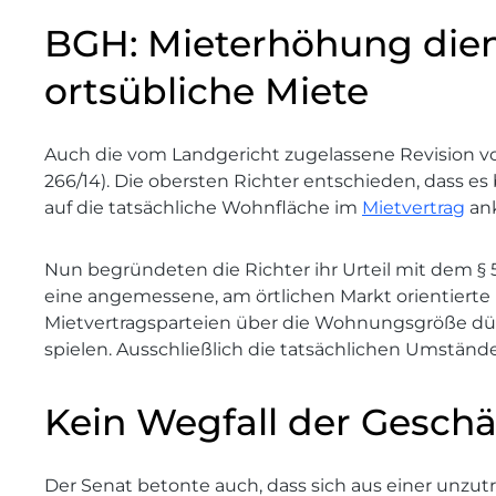
BGH: Mieterhöhung die
ortsübliche Miete
Auch die vom Landgericht zugelassene Revision vor
266/14). Die obersten Richter entschieden, dass e
auf die tatsächliche Wohnfläche im
Mietvertrag
an
Nun begründeten die Richter ihr Urteil mit dem § 
eine angemessene, am örtlichen Markt orientierte 
Mietvertragsparteien über die Wohnungsgröße dür
spielen. Ausschließlich die tatsächlichen Umständ
Kein Wegfall der Gesch
Der Senat betonte auch, dass sich aus einer unz