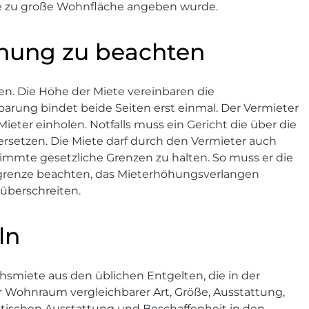
ne zu große Wohnfläche angeben wurde.
öhung zu beachten
hen. Die Höhe der Miete vereinbaren die
nbarung bindet beide Seiten erst einmal. Der Vermieter
er einholen. Notfalls muss ein Gericht die über die
setzen. Die Miete darf durch den Vermieter auch
stimmte gesetzliche Grenzen zu halten. So muss er die
gsgrenze beachten, das Mieterhöhungsverlangen
 überschreiten.
ln
chsmiete aus den üblichen Entgelten, die in der
 Wohnraum vergleichbarer Art, Größe, Ausstattung,
etischen Ausstattung und Beschaffenheit in den