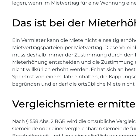
legen, wenn im Mietvertrag für eine Wohnung ei
Das ist bei der Mieterh
Ein Vermieter kann die Miete nicht einseitig erhö
Mietvertragsparteien per Mietvertrag. Diese Verei
muss deshalb immer der Zustimmung durch den Miet
Mieterhöhung entscheiden und die Zustimmung er
nicht willkürlich erhöht werden. Er hat sich an be
Sperrfrist von einem Jahr einhalten, die Kappun
begründen und er darf die ortsübliche Miete nicht
Vergleichsmiete ermitte
Nach § 558 Abs. 2 BGB wird die ortsübliche Verglei
Gemeinde oder einer vergleichbaren Gemeinde für
Beschaffenheit und Lage einschließlich der energ