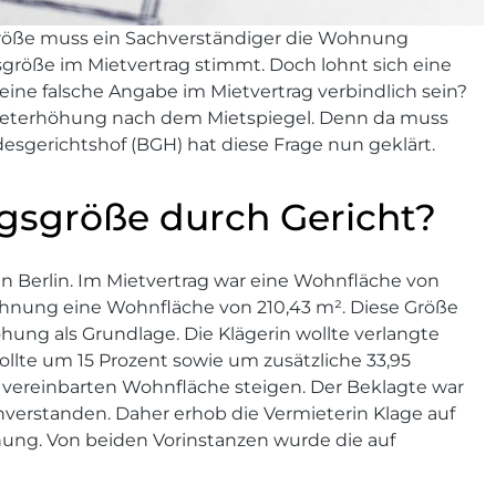
öße muss ein Sachverständiger die Wohnung
röße im Mietvertrag stimmt. Doch lohnt sich eine
ine falsche Angabe im Mietvertrag verbindlich sein?
Mieterhöhung nach dem Mietspiegel. Denn da muss
esgerichtshof (BGH) hat diese Frage nun geklärt.
gsgröße durch Gericht?
n Berlin. Im Mietvertrag war eine Wohnfläche von
ohnung eine Wohnfläche von 210,43 m². Diese Größe
hung als Grundlage. Die Klägerin wollte verlangte
llte um 15 Prozent sowie um zusätzliche 33,95
 vereinbarten Wohnfläche steigen. Der Beklagte war
nverstanden. Daher erhob die Vermieterin Klage auf
ung. Von beiden Vorinstanzen wurde die auf