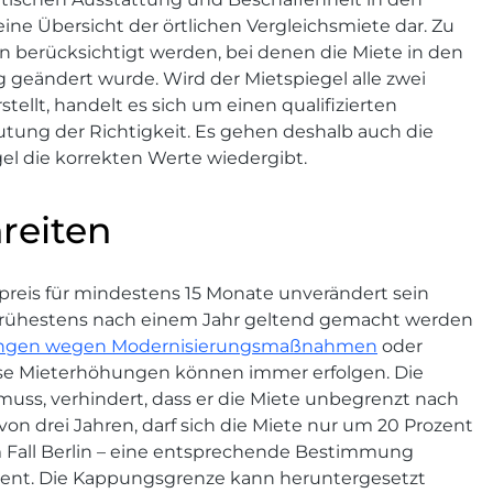
 eine Übersicht der örtlichen Vergleichsmiete dar. Zu
berücksichtigt werden, bei denen die Miete in den
g geändert wurde. Wird der Mietspiegel alle zwei
ellt, handelt es sich um einen qualifizierten
mutung der Richtigkeit. Es gehen deshalb auch die
gel die korrekten Werte wiedergibt.
hreiten
tpreis für mindestens 15 Monate unverändert sein
frühestens nach einem Jahr geltend gemacht werden
ngen wegen Modernisierungsmaßnahmen
oder
iese Mieterhöhungen können immer erfolgen. Die
muss, verhindert, dass er die Miete unbegrenzt nach
on drei Jahren, darf sich die Miete nur um 20 Prozent
m Fall Berlin – eine entsprechende Bestimmung
rozent. Die Kappungsgrenze kann heruntergesetzt