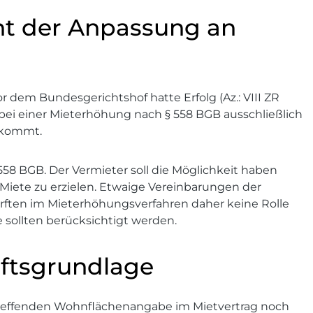
nt der Anpassung an
 dem Bundesgerichtshof hatte Erfolg (Az.: VIII ZR
s bei einer Mieterhöhung nach § 558 BGB ausschließlich
kommt.
558 BGB. Der Vermieter soll die Möglichkeit haben
Miete zu erzielen. Etwaige Vereinbarungen der
ften im Mieterhöhungsverfahren daher keine Rolle
e sollten berücksichtigt werden.
äftsgrundlage
utreffenden Wohnflächenangabe im Mietvertrag noch