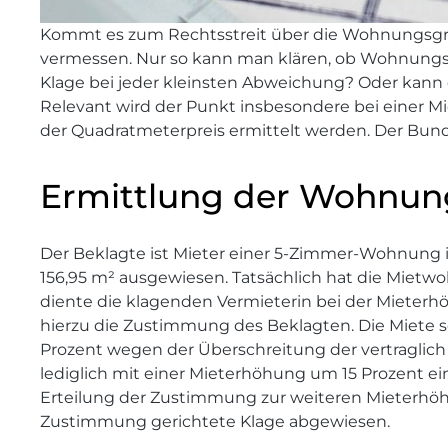
Kommt es zum Rechtsstreit über die Wohnungsgr
vermessen. Nur so kann man klären, ob Wohnungsg
Klage bei jeder kleinsten Abweichung? Oder kann e
Relevant wird der Punkt insbesondere bei einer 
der Quadratmeterpreis ermittelt werden. Der Bund
Ermittlung der Wohnun
Der Beklagte ist Mieter einer 5-Zimmer-Wohnung i
156,95 m² ausgewiesen. Tatsächlich hat die Mietw
diente die klagenden Vermieterin bei der Mieterhö
hierzu die Zustimmung des Beklagten. Die Miete so
Prozent wegen der Überschreitung der vertraglich
lediglich mit einer Mieterhöhung um 15 Prozent ei
Erteilung der Zustimmung zur weiteren Mieterhöh
Zustimmung gerichtete Klage abgewiesen.