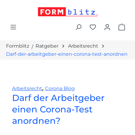
alt springen
War
Formblitz
Ratgeber
Arbeitsrecht
Darf-der-arbeitgeber-einen-corona-test-anordnen
Arbeitsrecht
,
Corona Blog
Darf der Arbeitgeber
einen Corona-Test
anordnen?