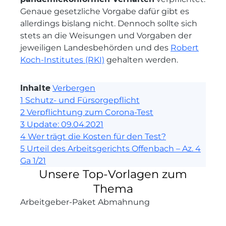
Genaue gesetzliche Vorgabe dafür gibt es
allerdings bislang nicht. Dennoch sollte sich
stets an die Weisungen und Vorgaben der
jeweiligen Landesbehörden und des
Robert
Koch-Institutes (RKI)
gehalten werden.
Inhalte
Verbergen
1
Schutz- und Fürsorgepflicht
2
Verpflichtung zum Corona-Test
3
Update: 09.04.2021
4
Wer trägt die Kosten für den Test?
5
Urteil des Arbeitsgerichts Offenbach – Az. 4
Ga 1/21
Unsere Top-Vorlagen zum
Thema
Arbeitgeber-Paket Abmahnung