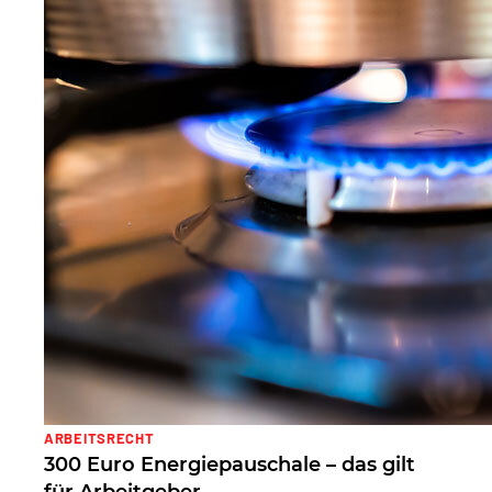
ARBEITSRECHT
300 Euro Energiepauschale – das gilt
für Arbeitgeber