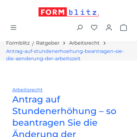
alt springen
War
Formblitz
Ratgeber
Arbeitsrecht
Antrag-auf-stundenerhoehung-beantragen-sie-
die-aenderung-der-arbeitszeit
Arbeitsrecht
Antrag auf
Stundenerhöhung – so
beantragen Sie die
Änderung der