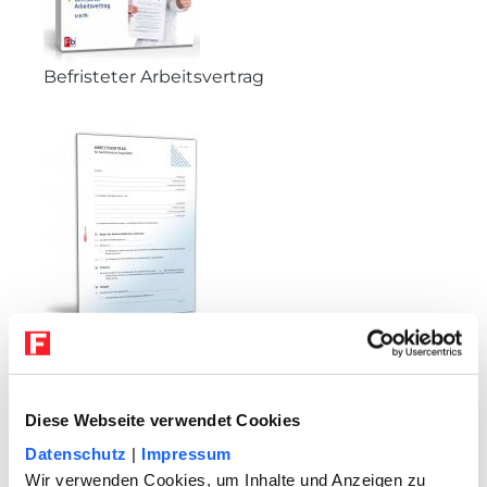
Befristeter Arbeitsvertrag
Arbeitgeber und Arbeitnehmer
suchten auch nach folgenden
Themen
Diese Webseite verwendet Cookies
ERBRECHT
Datenschutz
|
Impressum
Berliner Testament – steuerliche
Wir verwenden Cookies, um Inhalte und Anzeigen zu