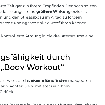
erte Zeit ganz in Ihrem Empfinden. Dennoch sollten
Wiederholungen eine
größere Wirkung
erzielen.
und den Stressabbau im Alltag zu fördern
ederzeit uneingeschränkt durchführen können.
 kontrollierte Atmung in die drei Atemräume eine
ngsfähigkeit durch
 „Body Workout“
um, wie sich das
eigene Empfinden
maßgeblich
ann. Achten Sie somit stets auf Ihren
Gefühle.
sche Prozesse in Gang, die dazu führen, dass wir uns