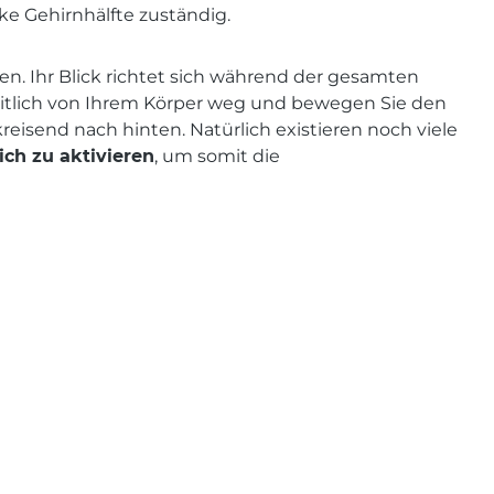
inke Gehirnhälfte zuständig.
den. Ihr Blick richtet sich während der gesamten
itlich von Ihrem Körper weg und bewegen Sie den
eisend nach hinten. Natürlich existieren noch viele
ich zu aktivieren
, um somit die