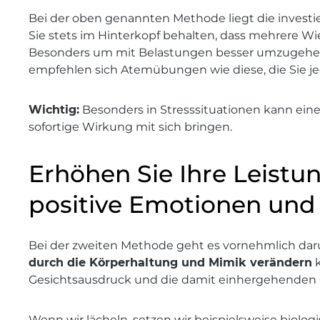
Bei der oben genannten Methode liegt die investi
Sie stets im Hinterkopf behalten, dass mehrere 
Besonders um mit Belastungen besser umzugehen 
empfehlen sich Atemübungen wie diese, die Sie j
Wichtig:
Besonders in Stresssituationen kann eine
sofortige Wirkung mit sich bringen.
Erhöhen Sie Ihre Leistu
positive Emotionen und
Bei der zweiten Methode geht es vornehmlich dar
durch die Körperhaltung und Mimik verändern
k
Gesichtsausdruck und die damit einhergehenden 
Wenn wir lächeln, setzen wir beispielsweise biologi