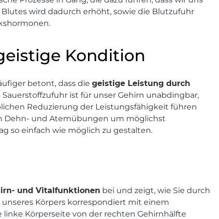
s Blutes wird dadurch erhöht, sowie die Blutzufuhr
ckshormonen.
geistige Kondition
ufiger betont, dass die
geistige Leistung durch
e Sauerstoffzufuhr ist für unser Gehirn unabdingbar,
blichen Reduzierung der Leistungsfähigkeit führen
urzen Dehn- und Atemübungen um möglichst
ag so einfach wie möglich zu gestalten.
irn- und Vitalfunktionen
bei und zeigt, wie Sie durch
il unseres Körpers korrespondiert mit einem
 linke Körperseite von der rechten Gehirnhälfte