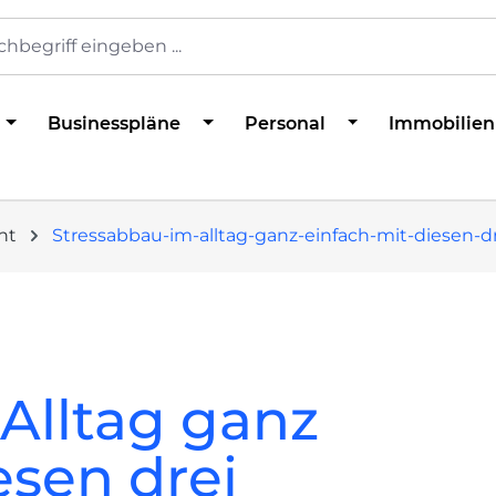
Businesspläne
Personal
Immobilien
nt
Stressabbau-im-alltag-ganz-einfach-mit-diesen-
Alltag ganz
esen drei