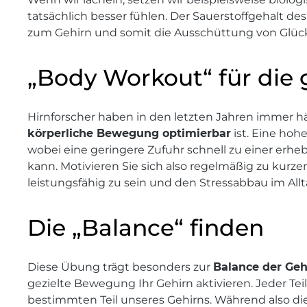
tatsächlich besser fühlen. Der Sauerstoffgehalt de
zum Gehirn und somit die Ausschüttung von Glü
„Body Workout“ für die 
Hirnforscher haben in den letzten Jahren immer hä
körperliche Bewegung optimierbar
ist. Eine hoh
wobei eine geringere Zufuhr schnell zu einer erhe
kann. Motivieren Sie sich also regelmäßig zu k
leistungsfähig zu sein und den Stressabbau im Allt
Die „Balance“ finden
Diese Übung trägt besonders zur
Balance der Geh
gezielte Bewegung Ihr Gehirn aktivieren. Jeder Te
bestimmten Teil unseres Gehirns. Während also die