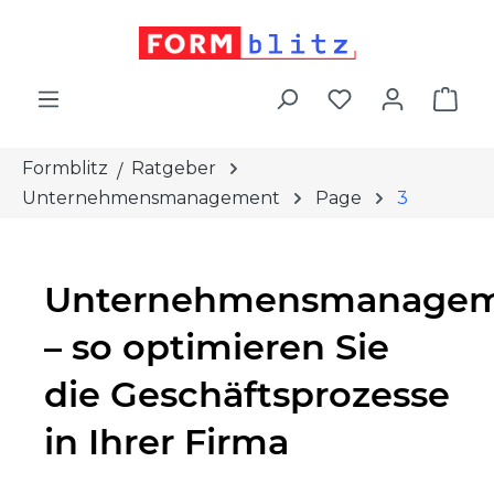
alt springen
War
Formblitz
Ratgeber
Unternehmensmanagement
Page
3
Unternehmensmanage
– so optimieren Sie
die Geschäftsprozesse
in Ihrer Firma