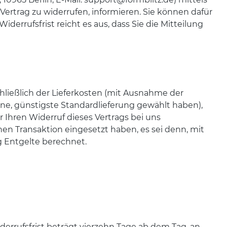
n Vertrag zu widerrufen, informieren. Sie können dafür
errufsfrist reicht es aus, dass Sie die Mitteilung
chließlich der Lieferkosten (mit Ausnahme der
tene, günstigste Standardlieferung gewählt haben),
Ihren Widerruf dieses Vertrags bei uns
en Transaktion eingesetzt haben, es sei denn, mit
g Entgelte berechnet.
errufsfrist beträgt vierzehn Tage ab dem Tag, an