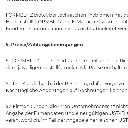
FORMBLITZ bietet bei technischen Problemen mit den
Hierfür stellt FORMBLITZ die E-Mail-Adresse support@
Kundenbetreuung kann daraus nicht abgeleitet wer
5. Preise/Zahlungsbedingungen
5.1 FORMBLITZ bietet Produkte zum Teil unentgeltlich
dem jeweiligen Bestellformular. Alle Preise enthalten
5.2 Der Kunde hat bei der Bestellung dafür Sorge z
Nachträgliche Änderungen auf Rechnungen können n
5.3 Firmenkunden, die Ihren Unternehmenssitz nicht
Angabe der Firmendaten und einer gültigen UST-ID e
verantwortlich. Im Fall der Angabe einer falschen UST-