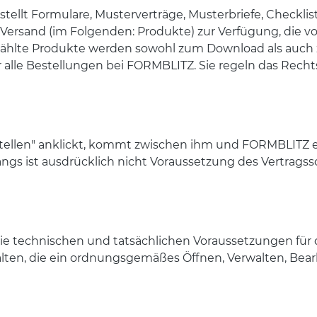
llt Formulare, Musterverträge, Musterbriefe, Checklist
Versand (im Folgenden: Produkte) zur Verfügung, die 
lte Produkte werden sowohl zum Download als auch z
 alle Bestellungen bei FORMBLITZ. Sie regeln das Rec
ellen" anklickt, kommt zwischen ihm und FORMBLITZ ei
ngs ist ausdrücklich nicht Voraussetzung des Vertragss
e die technischen und tatsächlichen Voraussetzungen fü
lten, die ein ordnungsgemäßes Öffnen, Verwalten, Bea