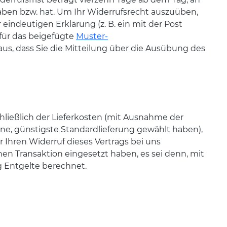
haben bzw. hat. Um Ihr Widerrufsrecht auszuüben,
eindeutigen Erklärung (z. B. ein mit der Post
afür das beigefügte
Muster-
aus, dass Sie die Mitteilung über die Ausübung des
chließlich der Lieferkosten (mit Ausnahme der
tene, günstigste Standardlieferung gewählt haben),
Ihren Widerruf dieses Vertrags bei uns
en Transaktion eingesetzt haben, es sei denn, mit
g Entgelte berechnet.