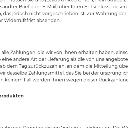
rsandter Brief oder E-Mail) über Ihren Entschluss, diese
das jedoch nicht vorgeschrieben ist. Zur Wahrung der Wid
r Widerrufsfrist absenden.
alle Zahlungen, die wir von Ihnen erhalten haben, eins
ie eine andere Art der Lieferung als die von uns angebo
ab dem Tag zurückzuzahlen, an dem die Mitteilung über 
r dasselbe Zahlungsmittel, das Sie bei der ursprünglich
 in keinem Fall werden Ihnen wegen dieser Rückzahlun
dprodukten
abe von Gründen diesen Vertrag zu widerrufen. Die Wid