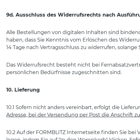
9d. Ausschluss des Widerrufsrechts nach Ausführ
Alle Bestellungen von digitalen Inhalten sind binde
haben, dass Sie Kenntnis vom Erlöschen des Widerruf
14 Tage nach Vertragsschluss zu widerrufen, solange
Das Widerrufsrecht besteht nicht bei Fernabsatzvert
persönlichen Bedürfnisse zugeschnitten sind.
10. Lieferung
10.1 Sofern nicht anders vereinbart, erfolgt die Lie
Adresse, bei der Versendung per Post die Anschrift z
10.2 Auf der FORMBLITZ Internetseite finden Sie bei 
legen, indem Sie auf "In den Warenkorb" klicken. Sofe