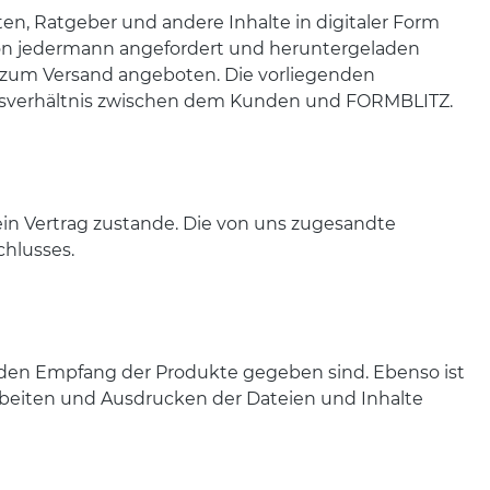
en, Ratgeber und andere Inhalte in digitaler Form
von jedermann angefordert und heruntergeladen
um Versand angeboten. Die vorliegenden
htsverhältnis zwischen dem Kunden und FORMBLITZ.
n Vertrag zustande. Die von uns zugesandte
chlusses.
r den Empfang der Produkte gegeben sind. Ebenso ist
rbeiten und Ausdrucken der Dateien und Inhalte