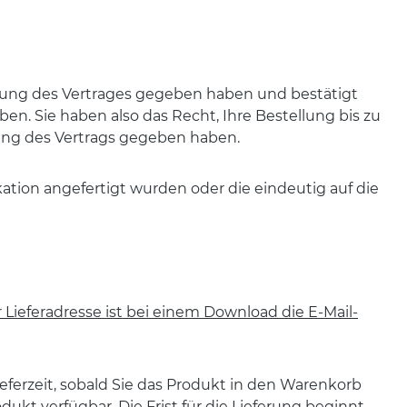
ührung des Vertrages gegeben haben und bestätigt
n. Sie haben also das Recht, Ihre Bestellung bis zu
rung des Vertrags gegeben haben.
ation angefertigt wurden oder die eindeutig auf die
 Lieferadresse ist bei einem Download die E-Mail-
eferzeit, sobald Sie das Produkt in den Warenkorb
dukt verfügbar. Die Frist für die Lieferung beginnt