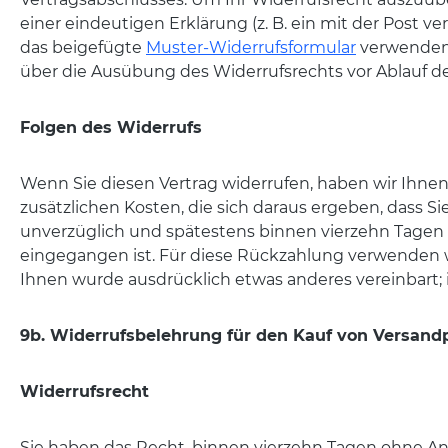
einer eindeutigen Erklärung (z. B. ein mit der Post ve
das beigefügte
Muster-Widerrufsformular
verwenden, 
über die Ausübung des Widerrufsrechts vor Ablauf de
Folgen des Widerrufs
Wenn Sie diesen Vertrag widerrufen, haben wir Ihnen 
zusätzlichen Kosten, die sich daraus ergeben, dass S
unverzüglich und spätestens binnen vierzehn Tagen 
eingegangen ist. Für diese Rückzahlung verwenden wi
Ihnen wurde ausdrücklich etwas anderes vereinbart;
9b. Widerrufsbelehrung für den Kauf von Versan
Widerrufsrecht
Sie haben das Recht, binnen vierzehn Tagen ohne Ang