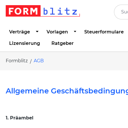
springen
Zur Hauptnavigation springen
Verträge
Vorlagen
Steuerformulare
Lizensierung
Ratgeber
Formblitz
AGB
Allgemeine Geschäftsbedingun
1. Präambel