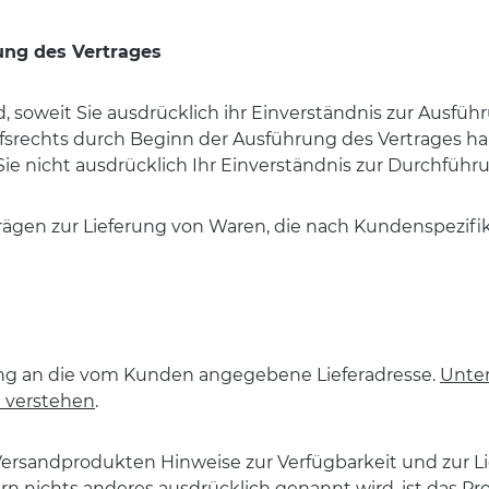
ung des Vertrages
nd, soweit Sie ausdrücklich ihr Einverständnis zur Ausf
srechts durch Beginn der Ausführung des Vertrages habe
 Sie nicht ausdrücklich Ihr Einverständnis zur Durchfüh
rägen zur Lieferung von Waren, die nach Kundenspezifik
ferung an die vom Kunden angegebene Lieferadresse.
Unter
u verstehen
.
Versandprodukten Hinweise zur Verfügbarkeit und zur Li
rn nichts anderes ausdrücklich genannt wird, ist das Pro