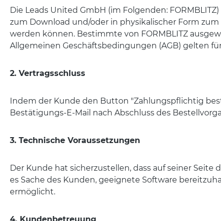
Die Leads United GmbH (im Folgenden: FORMBLITZ) ste
zum Download und/oder in physikalischer Form zum 
werden können. Bestimmte von FORMBLITZ ausgewäh
Allgemeinen Geschäftsbedingungen (AGB) gelten für
2. Vertragsschluss
I
ndem der Kunde den Button "Zahlungspflichtig best
Bestätigungs-E-Mail nach Abschluss des Bestellvorga
3. Technische Voraussetzungen
Der Kunde hat sicherzustellen, dass auf seiner Seit
es Sache des Kunden, geeignete Software bereitzuha
ermöglicht.
4. Kundenbetreuung