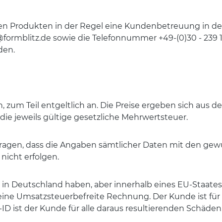
 Produkten in der Regel eine Kundenbetreuung in der Z
formblitz.de sowie die Telefonnummer +49-(0)30 - 239 1
den.
, zum Teil entgeltlich an. Die Preise ergeben sich aus 
 die jeweils gültige gesetzliche Mehrwertsteuer.
u tragen, dass die Angaben sämtlicher Daten mit den 
icht erfolgen.
 in Deutschland haben, aber innerhalb eines EU-Staate
ine Umsatzsteuerbefreite Rechnung. Der Kunde ist für
ID ist der Kunde für alle daraus resultierenden Schäden, 