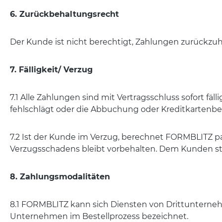
6. Zurückbehaltungsrecht
Der Kunde ist nicht berechtigt, Zahlungen zurückzuh
7. Fälligkeit/ Verzug
7.1 Alle Zahlungen sind mit Vertragsschluss sofort f
fehlschlägt oder die Abbuchung oder Kreditkartenb
7.2 Ist der Kunde im Verzug, berechnet FORMBLITZ 
Verzugsschadens bleibt vorbehalten. Dem Kunden steh
8. Zahlungsmodalitäten
8.1 FORMBLITZ kann sich Diensten von Drittunterneh
Unternehmen im Bestellprozess bezeichnet.