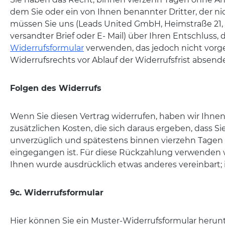
dem Sie oder ein von Ihnen benannter Dritter, der n
müssen Sie uns (Leads United GmbH, Heimstraße 21, 10
versandter Brief oder E- Mail) über Ihren Entschluss,
Widerrufsformular
verwenden, das jedoch nicht vorges
Widerrufsrechts vor Ablauf der Widerrufsfrist absend
Folgen des Widerrufs
Wenn Sie diesen Vertrag widerrufen, haben wir Ihnen 
zusätzlichen Kosten, die sich daraus ergeben, dass S
unverzüglich und spätestens binnen vierzehn Tagen 
eingegangen ist. Für diese Rückzahlung verwenden wi
Ihnen wurde ausdrücklich etwas anderes vereinbart;
9c. Widerrufsformular
Hier können Sie ein Muster-Widerrufsformular herun