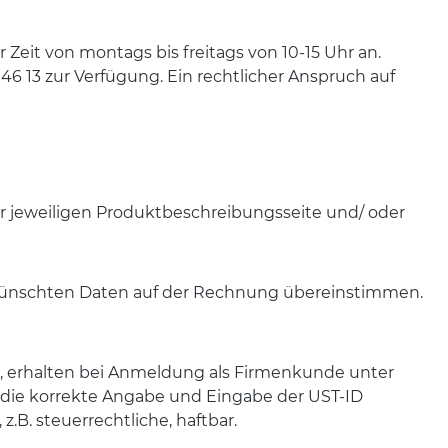
eit von montags bis freitags von 10-15 Uhr an.
46 13 zur Verfügung. Ein rechtlicher Anspruch auf
der jeweiligen Produktbeschreibungsseite und/ oder
gewünschten Daten auf der Rechnung übereinstimmen.
s, erhalten bei Anmeldung als Firmenkunde unter
 die korrekte Angabe und Eingabe der UST-ID
z.B. steuerrechtliche, haftbar.