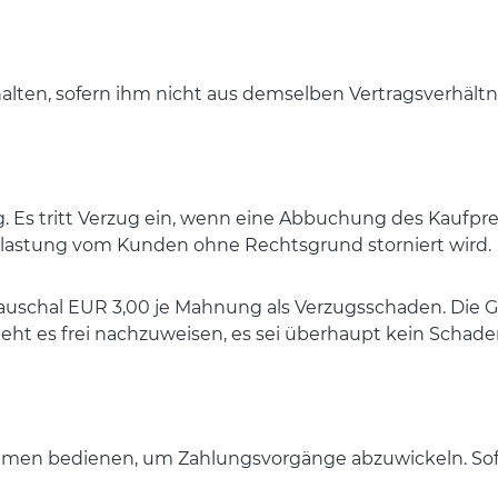
alten, sofern ihm nicht aus demselben Vertragsverhältn
ällig. Es tritt Verzug ein, wenn eine Abbuchung des Kauf
elastung vom Kunden ohne Rechtsgrund storniert wird.
pauschal EUR 3,00 je Mahnung als Verzugsschaden. Di
t es frei nachzuweisen, es sei überhaupt kein Schaden
men bedienen, um Zahlungsvorgänge abzuwickeln. Sofern