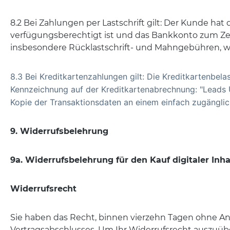
8.2 Bei Zahlungen per Lastschrift gilt: Der Kunde ha
verfügungsberechtigt ist und das Bankkonto zum Z
insbesondere Rücklastschrift- und Mahngebühren, we
8.3 Bei Kreditkartenzahlungen gilt: Die Kreditkartenbel
Kennzeichnung auf der Kreditkartenabrechnung: "Leads U
Kopie der Transaktionsdaten an einem einfach zugängli
9. Widerrufsbelehrung
9a. Widerrufsbelehrung für den Kauf digitaler Inh
Widerrufsrecht
Sie haben das Recht, binnen vierzehn Tagen ohne An
Vertragsabschlusses. Um Ihr Widerrufsrecht auszuübe