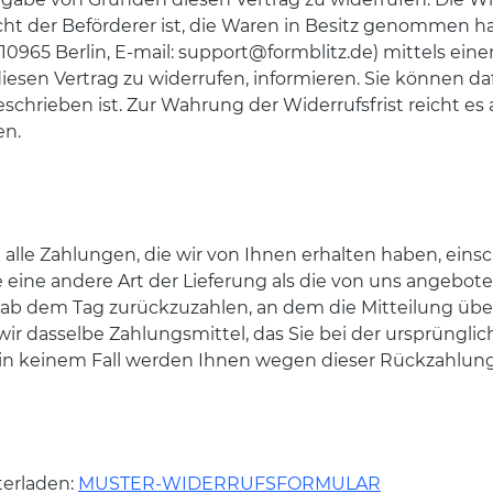
icht der Beförderer ist, die Waren in Besitz genommen 
965 Berlin, E-mail: support@formblitz.de) mittels einer 
 diesen Vertrag zu widerrufen, informieren. Sie können d
chrieben ist. Zur Wahrung der Widerrufsfrist reicht es 
en.
alle Zahlungen, die wir von Ihnen erhalten haben, eins
ie eine andere Art der Lieferung als die von uns angebo
ab dem Tag zurückzuzahlen, an dem die Mitteilung über 
r dasselbe Zahlungsmittel, das Sie bei der ursprünglich
 in keinem Fall werden Ihnen wegen dieser Rückzahlun
terladen:
MUSTER-WIDERRUFSFORMULAR