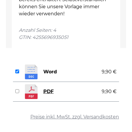
können Sie unsere Vorlage immer
wieder verwenden!
Anzahl Seiten: 4
GTIN: 4255696935051
Word
9,90 €
PDF
9,90 €
auswählen
Preise inkl. MwSt. zzgl. Versandkosten