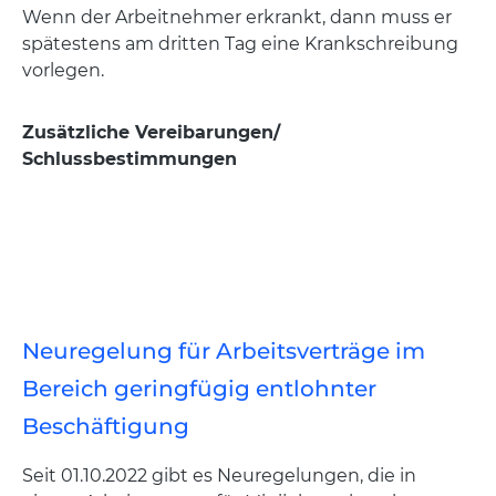
Wenn der Arbeitnehmer erkrankt, dann muss er
spätestens am dritten Tag eine Krankschreibung
vorlegen.
Zusätzliche Vereibarungen/
Schlussbestimmungen
Neuregelung für Arbeitsverträge im
Bereich geringfügig entlohnter
Beschäftigung
Seit 01.10.2022 gibt es Neuregelungen, die in