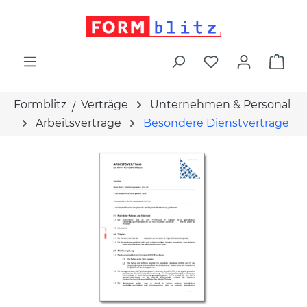
alt springen
War
Formblitz
Verträge
Unternehmen & Personal
Arbeitsverträge
Besondere Dienstverträge
Bildergalerie überspringen