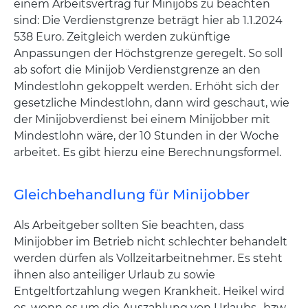
einem Arbeitsvertrag für Minijobs zu beachten
sind: Die Verdienstgrenze beträgt hier ab 1.1.2024
538 Euro. Zeitgleich werden zukünftige
Anpassungen der Höchstgrenze geregelt. So soll
ab sofort die Minijob Verdienstgrenze an den
Mindestlohn gekoppelt werden. Erhöht sich der
gesetzliche Mindestlohn, dann wird geschaut, wie
der Minijobverdienst bei einem Minijobber mit
Mindestlohn wäre, der 10 Stunden in der Woche
arbeitet. Es gibt hierzu eine Berechnungsformel.
Gleichbehandlung für Minijobber
Als Arbeitgeber sollten Sie beachten, dass
Minijobber im Betrieb nicht schlechter behandelt
werden dürfen als Vollzeitarbeitnehmer. Es steht
ihnen also anteiliger Urlaub zu sowie
Entgeltfortzahlung wegen Krankheit. Heikel wird
es, wenn es um die Auszahlung von Urlaubs- bzw.