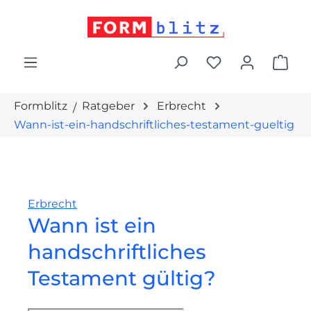
alt springen
War
Formblitz
Ratgeber
Erbrecht
Wann-ist-ein-handschriftliches-testament-gueltig
Erbrecht
Wann ist ein
handschriftliches
Testament gültig?