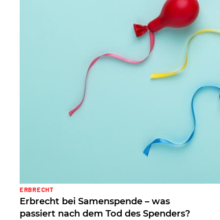
ERBRECHT
Erbrecht bei Samenspende – was
passiert nach dem Tod des Spenders?