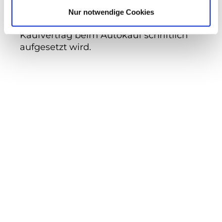
Unternehmer und Privatpersonen gilt
Nur notwendige Cookies
und warum es so wichtig ist, dass der
Kaufvertrag beim Autokauf schriftlich
aufgesetzt wird.