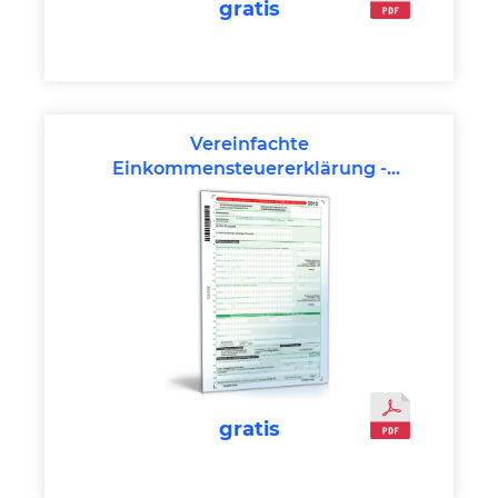
gratis
Vereinfachte
Einkommensteuererklärung -
Mantelbogen 2012
gratis