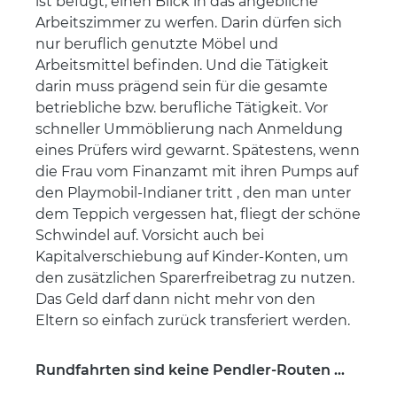
ist befugt, einen Blick in das angebliche
Arbeitszimmer zu werfen. Darin dürfen sich
nur beruflich genutzte Möbel und
Arbeitsmittel befinden. Und die Tätigkeit
darin muss prägend sein für die gesamte
betriebliche bzw. berufliche Tätigkeit. Vor
schneller Ummöblierung nach Anmeldung
eines Prüfers wird gewarnt. Spätestens, wenn
die Frau vom Finanzamt mit ihren Pumps auf
den Playmobil-Indianer tritt , den man unter
dem Teppich vergessen hat, fliegt der schöne
Schwindel auf. Vorsicht auch bei
Kapitalverschiebung auf Kinder-Konten, um
den zusätzlichen Sparerfreibetrag zu nutzen.
Das Geld darf dann nicht mehr von den
Eltern so einfach zurück transferiert werden.
Rundfahrten sind keine Pendler-Routen ...