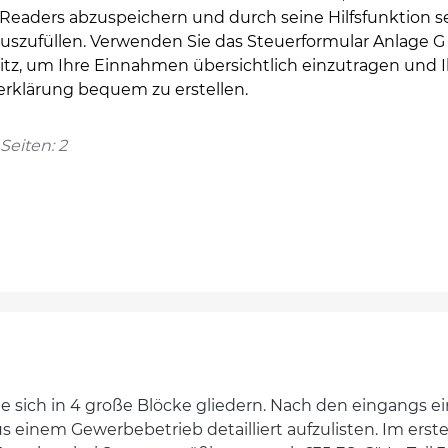
Readers abzuspeichern und durch seine Hilfsfunktion s
auszufüllen. Verwenden Sie das Steuerformular Anlage G
itz, um Ihre Einnahmen übersichtlich einzutragen und I
erklärung bequem zu erstellen.
Seiten: 2
die sich in 4 große Blöcke gliedern. Nach den eingang
inem Gewerbebetrieb detailliert aufzulisten. Im erste