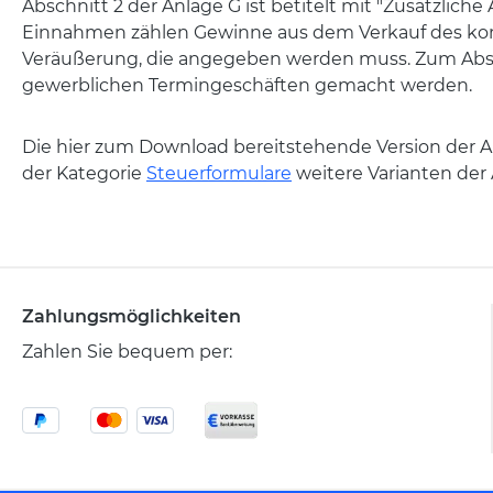
Abschnitt 2 der Anlage G ist betitelt mit "Zusätzlic
Einnahmen zählen Gewinne aus dem Verkauf des kompl
Veräußerung, die angegeben werden muss. Zum Abschl
gewerblichen Termingeschäften gemacht werden.
Die hier zum Download bereitstehende Version der Anl
der Kategorie
Steuerformulare
weitere Varianten der 
Zahlungsmöglichkeiten
Zahlen Sie bequem per: