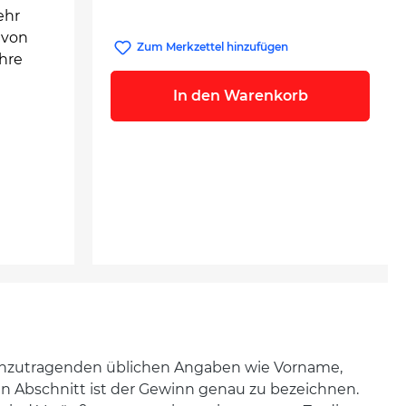
ehr
 von
Zum Merkzettel hinzufügen
hre
In den Warenkorb
s einzutragenden üblichen Angaben wie Vorname,
n Abschnitt ist der Gewinn genau zu bezeichnen.