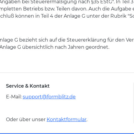
he Angaben bei Steuerermäßigung nach §35 EStG". In Tei
etten Betriebs bzw. Teilen davon. Auch die Aufgabe ei
uß können in Teil 4 der Anlage G unter der Rubrik "So
age G bezieht sich auf die Steuererklärung für den Ver
Anlage G übersichtlich nach Jahren geordnet.
Service & Kontakt
E-Mail:
support@formblitz.de
Oder über unser
Kontaktformular
.