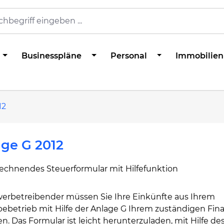
Businesspläne
Personal
Immobilien
12
ge G 2012
rechnendes Steuerformular mit Hilfefunktion
werbetreibender müssen Sie Ihre Einkünfte aus Ihrem
ebetrieb mit Hilfe der Anlage G Ihrem zuständigen Fi
en. Das Formular ist leicht herunterzuladen, mit Hilfe de