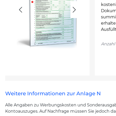
kosten
Dokume
summie
erhalte
Ausfüll
Anzahl 
Weitere Informationen zur Anlage N
Alle Angaben zu Werbungskosten und Sonderausgabe
Kontoauszuges. Auf Nachfrage müssen Sie jedoch das 