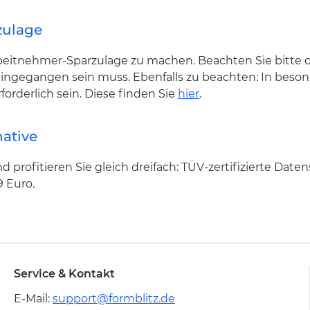
zulage
eitnehmer-Sparzulage zu machen. Beachten Sie bitte d
ingegangen sein muss. Ebenfalls zu beachten: In besond
orderlich sein. Diese finden Sie
hier
.
native
d profitieren Sie gleich dreifach: TÜV-zertifizierte Dat
9 Euro.
Service & Kontakt
E-Mail:
support@formblitz.de