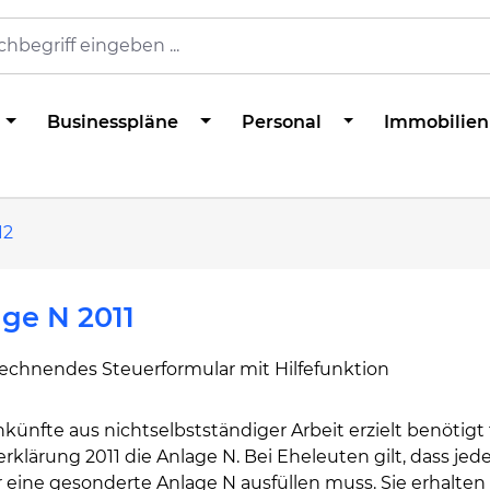
Businesspläne
Personal
Immobilien
12
ge N 2011
rechnendes Steuerformular mit Hilfefunktion
künfte aus nichtselbstständiger Arbeit erzielt benötigt 
rklärung 2011 die Anlage N. Bei Eheleuten gilt, dass jed
 eine gesonderte Anlage N ausfüllen muss. Sie erhalten 