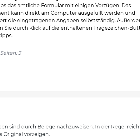
los das amtliche Formular mit einigen Vorzügen: Das
nt kann direkt am Computer ausgefüllt werden und
rt die eingetragenen Angaben selbstständig. Außerd
n Sie durch Klick auf die enthaltenen Fragezeichen-But
tipps.
Seiten: 3
n sind durch Belege nachzuweisen. In der Regel reic
Original vorzeigen.