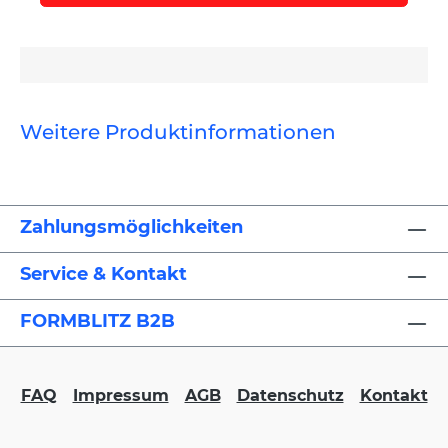
Weitere Produktinformationen
Zahlungsmöglichkeiten
Service & Kontakt
FORMBLITZ B2B
FAQ
Impressum
AGB
Datenschutz
Kontakt