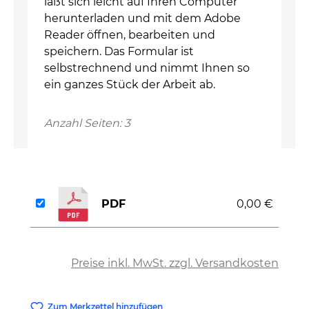
läßt sich leicht auf Ihren Computer
herunterladen und mit dem Adobe
Reader öffnen, bearbeiten und
speichern. Das Formular ist
selbstrechnend und nimmt Ihnen so
ein ganzes Stück der Arbeit ab.
Anzahl Seiten: 3
PDF
0,00 €
auswählen
Preise inkl. MwSt. zzgl. Versandkosten
Zum Merkzettel hinzufügen