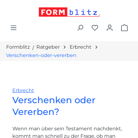
alt springen
War
Formblitz
Ratgeber
Erbrecht
Verschenken-oder-vererben
Erbrecht
Verschenken oder
Vererben?
Wenn man über sein Testament nachdenkt,
kommt man schnell zu der Frage, ob man