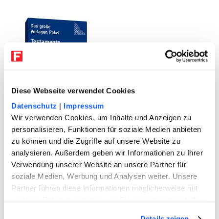
Diese Webseite verwendet Cookies
Datenschutz
|
Impressum
User suchten auch nach
Wir verwenden Cookies, um Inhalte und Anzeigen zu
folgenden Themen
personalisieren, Funktionen für soziale Medien anbieten
zu können und die Zugriffe auf unsere Website zu
analysieren. Außerdem geben wir Informationen zu Ihrer
Verwendung unserer Website an unsere Partner für
soziale Medien, Werbung und Analysen weiter. Unsere
Partner führen diese Informationen möglicherweise mit
weiteren Daten zusammen, die Sie ihnen bereitgestellt
haben oder die sie im Rahmen Ihrer Nutzung der Dienste
Details zeigen