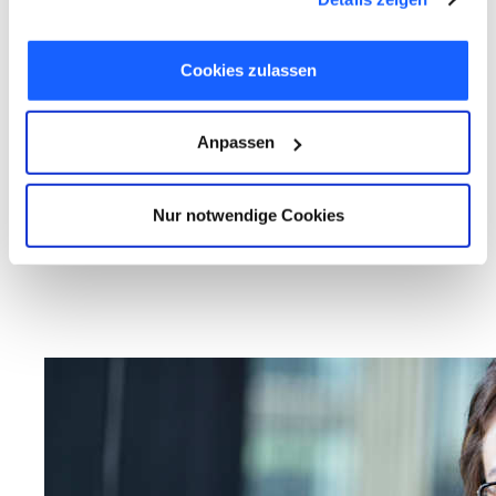
gesammelt haben. Sie geben Einwilligung zu unseren
Cookies, wenn Sie unsere Webseite weiterhin nutzen.
Cookies zulassen
Anpassen
Nur notwendige Cookies