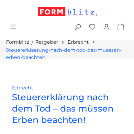
alt springen
War
Formblitz
Ratgeber
Erbrecht
Steuererklaerung-nach-dem-tod-das-muessen-
erben-beachten
Erbrecht
Steuererklärung nach
dem Tod – das müssen
Erben beachten!