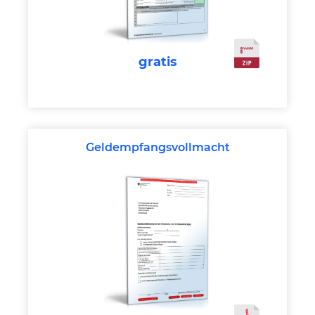
gratis
Geldempfangsvollmacht