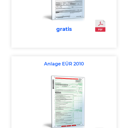
gratis
Anlage EÜR 2010