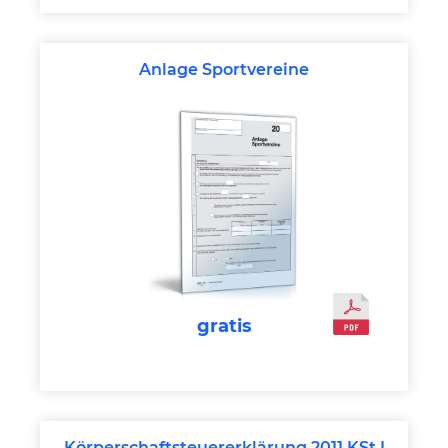
Anlage Sportvereine
gratis
Körperschaftsteuererklärung 2011 KSt I