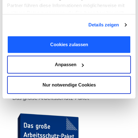
Partner führen diese Informationen möglicherweise mit
weiteren Daten zusammen, die Sie ihnen bereitgestellt
haben oder die sie im Rahmen Ihrer Nutzung der Dienste
Details zeigen
gesammelt haben. Sie geben Einwilligung zu unseren
Cookies, wenn Sie unsere Webseite weiterhin nutzen.
Cookies zulassen
Anpassen
Nur notwendige Cookies
Das große Arbeitsschutz-Paket