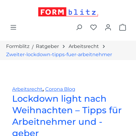
alt springen
War
Formblitz
Ratgeber
Arbeitsrecht
Zweiter-lockdown-tipps-fuer-arbeitnehmer
Arbeitsrecht
,
Corona Blog
Lockdown light nach
Weihnachten – Tipps für
Arbeitnehmer und -
geber