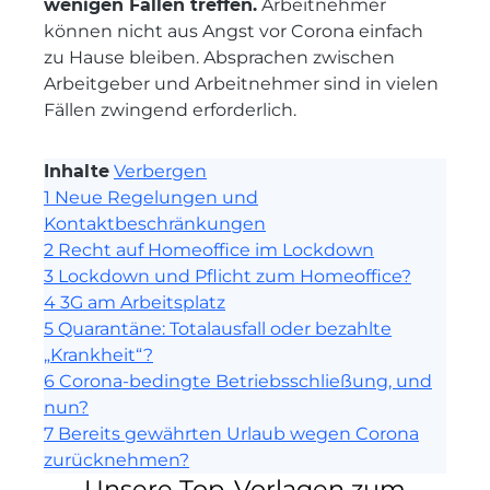
wenigen Fällen treffen.
Arbeitnehmer
können nicht aus Angst vor Corona einfach
zu Hause bleiben. Absprachen zwischen
Arbeitgeber und Arbeitnehmer sind in vielen
Fällen zwingend erforderlich.
Inhalte
Verbergen
1
Neue Regelungen und
Kontaktbeschränkungen
2
Recht auf Homeoffice im Lockdown
3
Lockdown und Pflicht zum Homeoffice?
4
3G am Arbeitsplatz
5
Quarantäne: Totalausfall oder bezahlte
„Krankheit“?
6
Corona-bedingte Betriebsschließung, und
nun?
7
Bereits gewährten Urlaub wegen Corona
zurücknehmen?
Unsere Top-Vorlagen zum