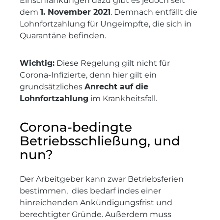
Einschränkungen dazu gibt es jedoch seit
dem
1. November 2021
. Demnach entfällt die
Lohnfortzahlung für Ungeimpfte, die sich in
Quarantäne befinden.
Wichtig:
Diese Regelung gilt nicht für
Corona-Infizierte, denn hier gilt ein
grundsätzliches
Anrecht auf die
Lohnfortzahlung
im Krankheitsfall.
Corona-bedingte
Betriebsschließung, und
nun?
Der Arbeitgeber kann zwar Betriebsferien
bestimmen, dies bedarf indes einer
hinreichenden Ankündigungsfrist und
berechtigter Gründe. Außerdem muss