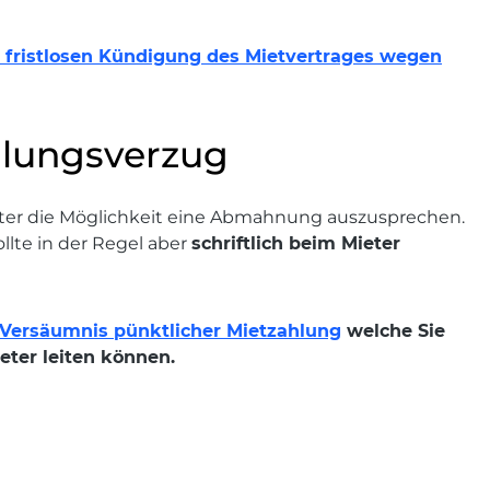
er fristlosen Kündigung des Mietvertrages wegen
lungsverzug
eter die Möglichkeit eine Abmahnung auszusprechen.
lte in der Regel aber
schriftlich beim Mieter
ersäumnis pünktlicher Mietzahlung
welche Sie
eter leiten können.