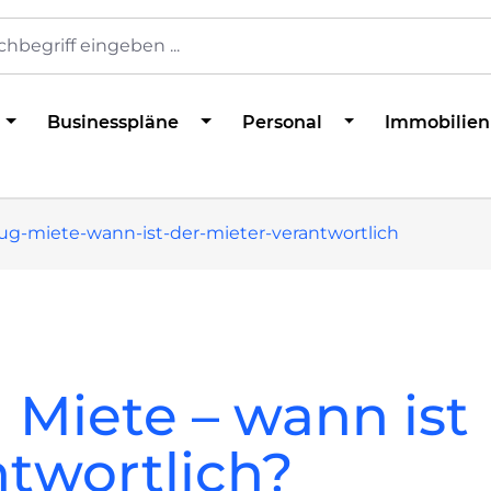
Businesspläne
Personal
Immobilien
ug-miete-wann-ist-der-mieter-verantwortlich
Miete – wann ist
ntwortlich?