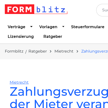
springen
Zur Hauptnavigation springen
Verträge
Vorlagen
Steuerformulare
Lizensierung
Ratgeber
Formblitz
Ratgeber
Mietrecht
Zahlungsverz
Mietrecht
Zahlungsverzug 
der Mieter vera