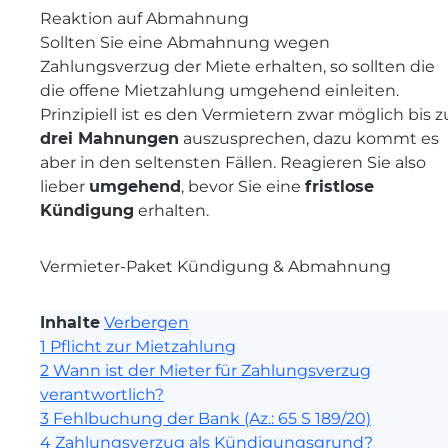
Reaktion auf Abmahnung
Sollten Sie eine Abmahnung wegen
Zahlungsverzug der Miete erhalten, so sollten die
die offene Mietzahlung umgehend einleiten.
Prinzipiell ist es den Vermietern zwar möglich bis z
drei Mahnungen
auszusprechen, dazu kommt es
aber in den seltensten Fällen. Reagieren Sie also
lieber
umgehend
, bevor Sie eine
fristlose
Kündigung
erhalten.
Vermieter-Paket Kündigung & Abmahnung
Inhalte
Verbergen
1
Pflicht zur Mietzahlung
2
Wann ist der Mieter für Zahlungsverzug
verantwortlich?
3
Fehlbuchung der Bank (Az.: 65 S 189/20)
4
Zahlungsverzug als Kündigungsgrund?