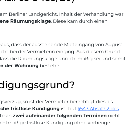
m Berliner Landgericht. Inhalt der Verhandlung war
bene Räumungsklage
. Diese kam durch einen
eraus, dass der ausstehende Mieteingang von August
cht bei der Vermieterin einging. Aus diesem Grund
 dass die Räumungsklage unrechtmäßig sei und somit
be der Wohnung
bestehe.
ndigungsgrund?
sverzug, so ist der Vermieter berechtigt dies als
iche fristlose Kündigung
ist laut
§543 Absatz 2 des
ete an
zwei aufeinander folgenden Terminen
nicht
rechtmäßige fristlose Kündigung ohne vorherige