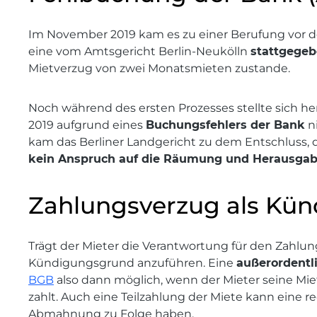
Im November 2019 kam es zu einer Berufung vor de
eine vom Amtsgericht Berlin-Neukölln
stattgege
Mietverzug von zwei Monatsmieten zustande.
Noch während des ersten Prozesses stellte sich h
2019 aufgrund eines
Buchungsfehlers der Bank
ni
kam das Berliner Landgericht zu dem Entschluss,
kein Anspruch auf die Räumung und Herausga
Zahlungsverzug als Kü
Trägt der Mieter die Verantwortung für den Zahlung
Kündigungsgrund anzuführen. Eine
außerordentl
BGB
also dann möglich, wenn der Mieter seine Mi
zahlt. Auch eine Teilzahlung der Miete kann eine 
Abmahnung zu Folge haben.