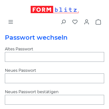
alt springen
War
Passwort wechseln
Altes Passwort
Neues Passwort
Neues Passwort bestätigen