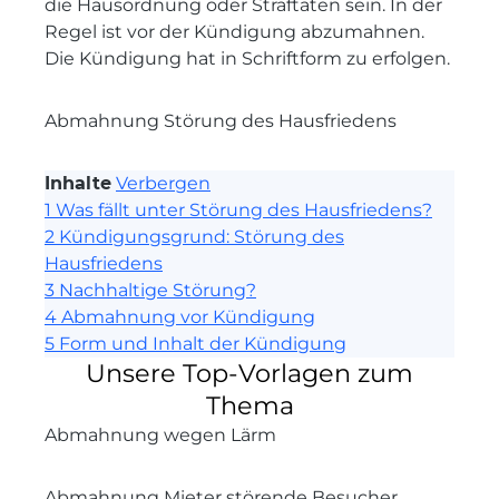
die Hausordnung oder Straftaten sein. In der
Regel ist vor der Kündigung abzumahnen.
Die Kündigung hat in Schriftform zu erfolgen.
Abmahnung Störung des Hausfriedens
Inhalte
Verbergen
1
Was fällt unter Störung des Hausfriedens?
2
Kündigungsgrund: Störung des
Hausfriedens
3
Nachhaltige Störung?
4
Abmahnung vor Kündigung
5
Form und Inhalt der Kündigung
Unsere Top-Vorlagen zum
Thema
Abmahnung wegen Lärm
Abmahnung Mieter störende Besucher