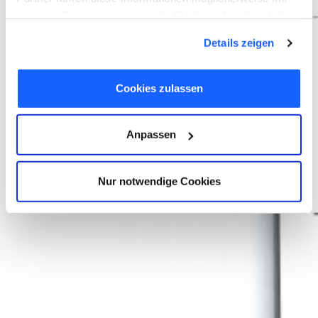
weiteren Daten zusammen, die Sie ihnen bereitgestellt
haben oder die sie im Rahmen Ihrer Nutzung der Dienste
Details zeigen
gesammelt haben. Sie geben Einwilligung zu unseren
Cookies, wenn Sie unsere Webseite weiterhin nutzen.
Cookies zulassen
Anpassen
Nur notwendige Cookies