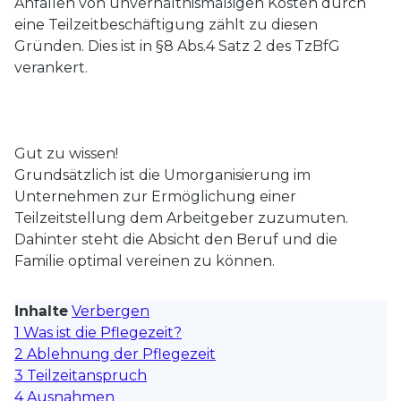
Anfallen von unverhältnismäßigen Kosten durch
eine Teilzeitbeschäftigung zählt zu diesen
Gründen. Dies ist in §8 Abs.4 Satz 2 des TzBfG
verankert.
Gut zu wissen!
Grundsätzlich ist die Umorganisierung im
Unternehmen zur Ermöglichung einer
Teilzeitstellung dem Arbeitgeber zuzumuten.
Dahinter steht die Absicht den Beruf und die
Familie optimal vereinen zu können.
Inhalte
Verbergen
1
Was ist die Pflegezeit?
2
Ablehnung der Pflegezeit
3
Teilzeitanspruch
4
Ausnahmen