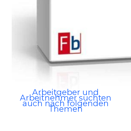
Arbeitgeber und
Arbeitnehmer suchten
auch nach folgenden
Themen