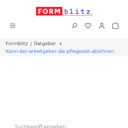
alt springen
War
Formblitz
Ratgeber
Kann-der-arbeitgeber-die-pflegezeit-ablehnen