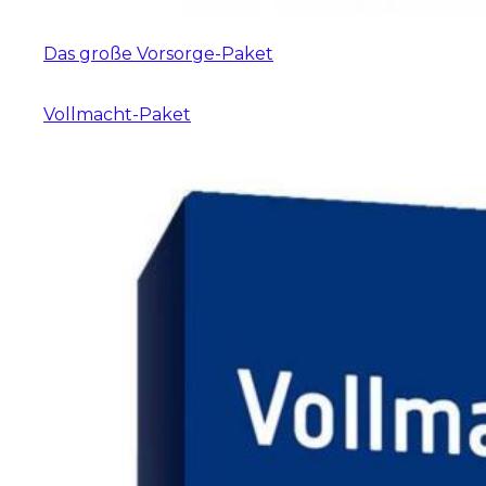
Das große Vorsorge-Paket
Vollmacht-Paket