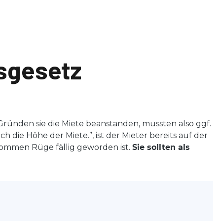
gsgesetz
 Gründen sie die Miete beanstanden, mussten also ggf.
 die Höhe der Miete.”, ist der Mieter bereits auf der
enommen Rüge fällig geworden ist.
Sie sollten als