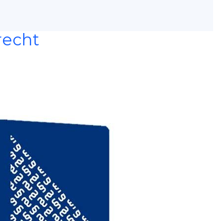
recht