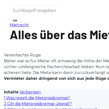
Mietrecht
Alles über das Mi
Vereinfachte Rüge
Bisher war es für Mieter oft schwierig die Höhe der 
vorher umfangreiche Recherchearbeit leisten. Nun reich
sicheren Seite. Die Miete kann dann zurückverlangt 
Vermieter daher dringend von sich aus jede Rüge de
Inhalte
Verbergen
1
Was regelt die Mietpreisbremse?
2
Gilt die Mietpreisbremse überall?