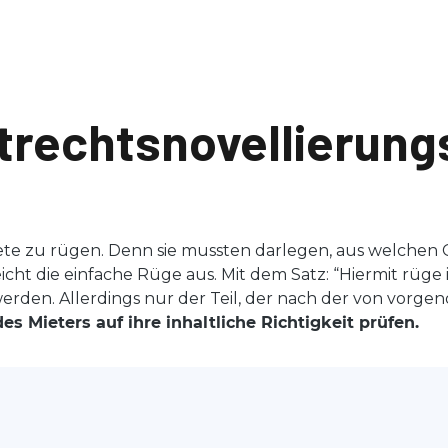
etrechtsnovellierun
Miete zu rügen. Denn sie mussten darlegen, aus welchen
t die einfache Rüge aus. Mit dem Satz: “Hiermit rüge ich
werden. Allerdings nur der Teil, der nach der von vorg
s Mieters auf ihre inhaltliche Richtigkeit prüfen.