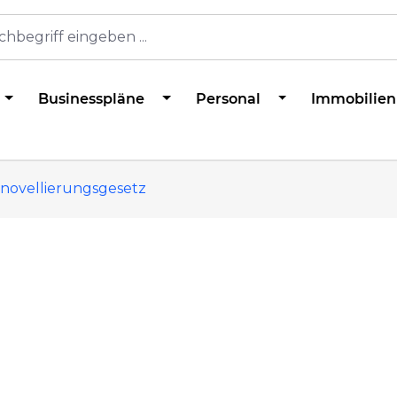
Businesspläne
Personal
Immobilien
snovellierungsgesetz