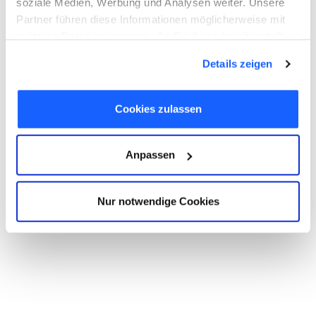
soziale Medien, Werbung und Analysen weiter. Unsere
Partner führen diese Informationen möglicherweise mit
weiteren Daten zusammen, die Sie ihnen bereitgestellt
haben oder die sie im Rahmen Ihrer Nutzung der Dienste
Details zeigen
gesammelt haben. Sie geben Einwilligung zu unseren
Cookies, wenn Sie unsere Webseite weiterhin nutzen.
Cookies zulassen
Anpassen
Nur notwendige Cookies