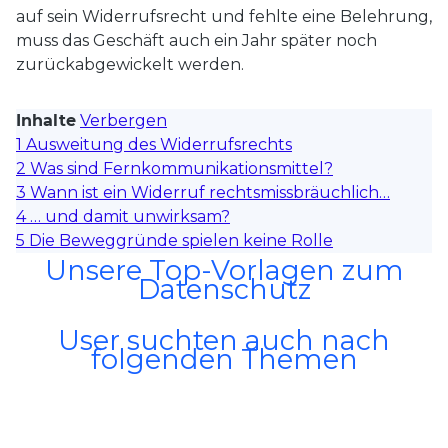
auf sein Widerrufsrecht und fehlte eine Belehrung,
muss das Geschäft auch ein Jahr später noch
zurückabgewickelt werden.
Inhalte
Verbergen
1
Ausweitung des Widerrufsrechts
2
Was sind Fernkommunikationsmittel?
3
Wann ist ein Widerruf rechtsmissbräuchlich…
4
… und damit unwirksam?
5
Die Beweggründe spielen keine Rolle
Unsere Top-Vorlagen zum
Datenschutz
User suchten auch nach
folgenden Themen