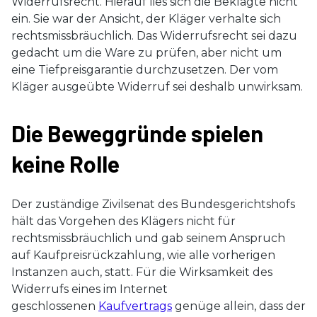
Widerrufsrecht. Hierauf lies sich die Beklagte nicht
ein. Sie war der Ansicht, der Kläger verhalte sich
rechtsmissbräuchlich. Das Widerrufsrecht sei dazu
gedacht um die Ware zu prüfen, aber nicht um
eine Tiefpreisgarantie durchzusetzen. Der vom
Kläger ausgeübte Widerruf sei deshalb unwirksam.
Die Beweggründe spielen
keine Rolle
Der zuständige Zivilsenat des Bundesgerichtshofs
hält das Vorgehen des Klägers nicht für
rechtsmissbräuchlich und gab seinem Anspruch
auf Kaufpreisrückzahlung, wie alle vorherigen
Instanzen auch, statt. Für die Wirksamkeit des
Widerrufs eines im Internet
geschlossenen
Kaufvertrags
genüge allein, dass der