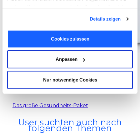
weiteren Daten zusammen, die Sie ihnen bereitgestellt
haben oder die sie im Rahmen Ihrer Nutzung der Dienste
Details zeigen
gesammelt haben. Sie geben Einwilligung zu unseren
Cookies, wenn Sie unsere Webseite weiterhin nutzen.
Cookies zulassen
Anpassen
Nur notwendige Cookies
Vorlagen-Paket Vorsorgevollmacht
Das große Gesundheits-Paket
User suchten auch nach
folgenden Themen