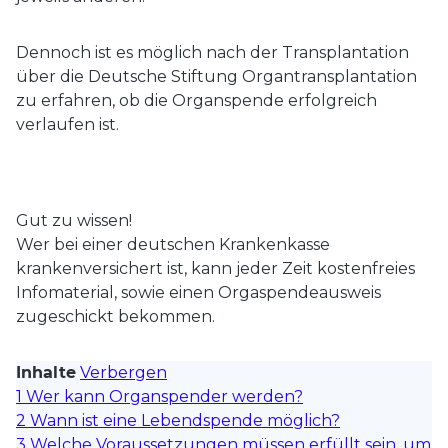
Dennoch ist es möglich nach der Transplantation
über die Deutsche Stiftung Organtransplantation
zu erfahren, ob die Organspende erfolgreich
verlaufen ist.
Gut zu wissen!
Wer bei einer deutschen Krankenkasse
krankenversichert ist, kann jeder Zeit kostenfreies
Infomaterial, sowie einen Orgaspendeausweis
zugeschickt bekommen.
Inhalte
Verbergen
1
Wer kann Organspender werden?
2
Wann ist eine Lebendspende möglich?
3
Welche Voraussetzungen müssen erfüllt sein, um