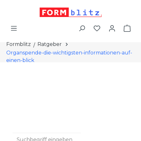
alt springen
War
Formblitz
Ratgeber
Organspende-die-wichtigsten-informationen-auf-
einen-blick