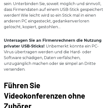
sein. Unterbinden Sie, soweit möglich und sinnvoll,
dass Firmendaten auf einem USB-Stick gespeichert
werden! Wie leicht wird so ein Stick mal in einen
anderen PC eingesteckt, gedankenverloren
gelöscht, kopiert, gestohlen…
Untersagen Sie an Firmenrechnern die Nutzung
privater USB-Sticks!
Unbemerkt könnte ein PC-
Virus übertragen werden und die Hard- oder
Software schädigen, Daten verfälschen,
unzugänglich machen oder sie simpel an Dritte
versenden.
Führen Sie
Videokonferenzen ohne
Zuhörer