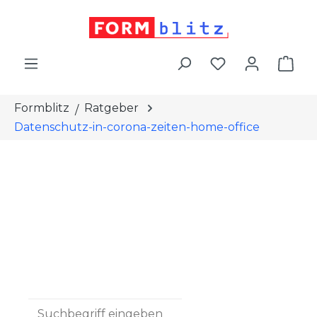
alt springen
War
Formblitz
Ratgeber
Datenschutz-in-corona-zeiten-home-office