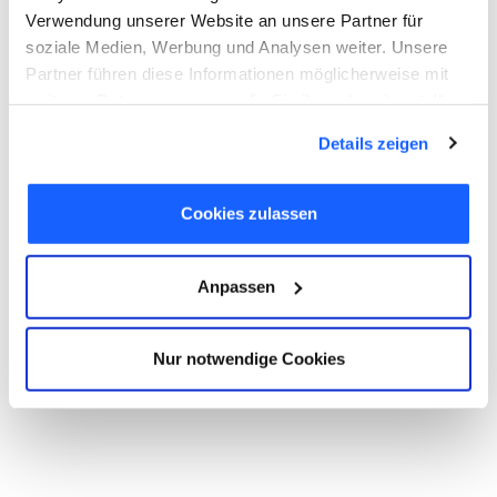
Verwendung unserer Website an unsere Partner für
soziale Medien, Werbung und Analysen weiter. Unsere
Partner führen diese Informationen möglicherweise mit
weiteren Daten zusammen, die Sie ihnen bereitgestellt
haben oder die sie im Rahmen Ihrer Nutzung der Dienste
Details zeigen
gesammelt haben. Sie geben Einwilligung zu unseren
Cookies, wenn Sie unsere Webseite weiterhin nutzen.
Cookies zulassen
Anpassen
Nur notwendige Cookies