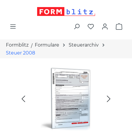
alt springen
War
Formblitz
Formulare
Steuerarchiv
Steuer 2008
Bildergalerie überspringen