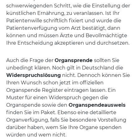
schwerwiegenden Schritt, wie die Einstellung der
künstlichen Ernährung, zu veranlassen. Ist Ihr
Patientenwille schriftlich fixiert und wurde die
Patientenverfügung vom Arzt bestätigt, dann
können und müssen Ärzte und Bevollmächtigte
Ihre Entscheidung akzeptieren und durchsetzen.
Auch die Frage der
Organsprende
sollten Sie
unbedingt klären. Noch gilt in Deutschland die
Widerspruchslösung
nicht. Dennoch können Sie
Ihren Wunsch schon jetzt im offiziellen
Organspende Register eintragen lassen. Ein
Muster für einen Widerspruch gegen die
Organspende sowie den
Organspendeausweis
finden Sie im Paket. Ebenso eine detaillierte
Organverfügung, falls Sie besondere Vorstellung
darüber haben, wem Sie Ihre Organe spenden
würden und wem nicht.