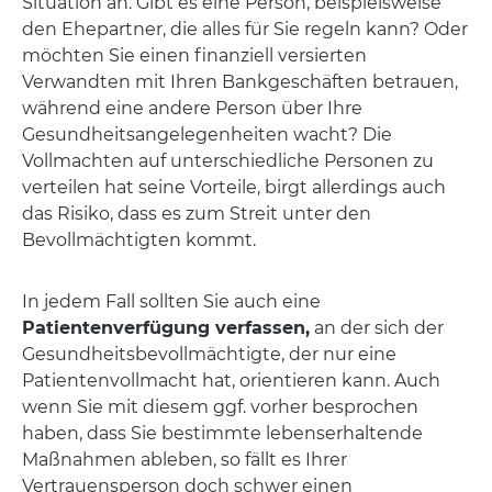
Situation an. Gibt es eine Person, beispielsweise
den Ehepartner, die alles für Sie regeln kann? Oder
möchten Sie einen finanziell versierten
Verwandten mit Ihren Bankgeschäften betrauen,
während eine andere Person über Ihre
Gesundheitsangelegenheiten wacht? Die
Vollmachten auf unterschiedliche Personen zu
verteilen hat seine Vorteile, birgt allerdings auch
das Risiko, dass es zum Streit unter den
Bevollmächtigten kommt.
In jedem Fall sollten Sie auch eine
Patientenverfügung verfassen,
an der sich der
Gesundheitsbevollmächtigte, der nur eine
Patientenvollmacht hat, orientieren kann. Auch
wenn Sie mit diesem ggf. vorher besprochen
haben, dass Sie bestimmte lebenserhaltende
Maßnahmen ableben, so fällt es Ihrer
Vertrauensperson doch schwer einen