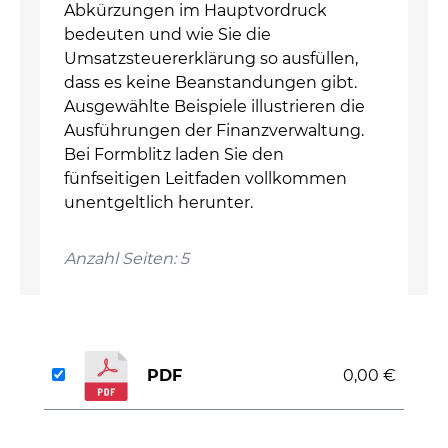
Abkürzungen im Hauptvordruck
bedeuten und wie Sie die
Umsatzsteuererklärung so ausfüllen,
dass es keine Beanstandungen gibt.
Ausgewählte Beispiele illustrieren die
Ausführungen der Finanzverwaltung.
Bei Formblitz laden Sie den
fünfseitigen Leitfaden vollkommen
unentgeltlich herunter.
Anzahl Seiten: 5
PDF
0,00 €
auswählen