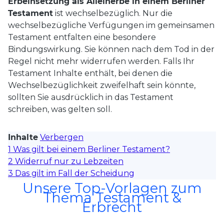
Erbeinsetzung als Alleinerbe in einem Berliner
Testament
ist wechselbezüglich. Nur die
wechselbezügliche Verfügungen im gemeinsamen
Testament entfalten eine besondere
Bindungswirkung. Sie können nach dem Tod in der
Regel nicht mehr widerrufen werden. Falls Ihr
Testament Inhalte enthält, bei denen die
Wechselbezüglichkeit zweifelhaft sein könnte,
sollten Sie ausdrücklich in das Testament
schreiben, was gelten soll.
Inhalte
Verbergen
1
Was gilt bei einem Berliner Testament?
2
Widerruf nur zu Lebzeiten
3
Das gilt im Fall der Scheidung
Unsere Top-Vorlagen zum
Thema Testament &
Erbrecht