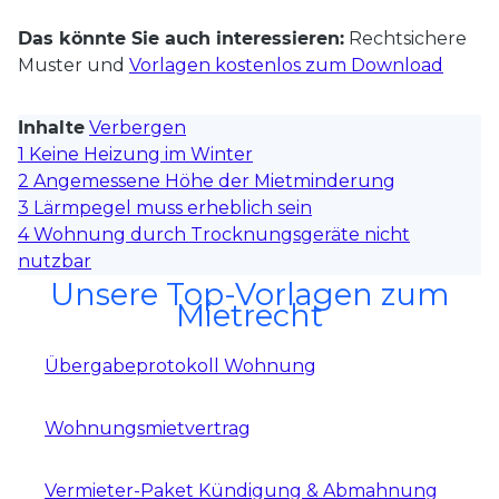
Das könnte Sie auch interessieren:
Rechtsichere
Muster und
Vorlagen kostenlos zum Download
Inhalte
Verbergen
1
Keine Heizung im Winter
2
Angemessene Höhe der Mietminderung
3
Lärmpegel muss erheblich sein
4
Wohnung durch Trocknungsgeräte nicht
nutzbar
Unsere Top-Vorlagen zum
Mietrecht
Übergabeprotokoll Wohnung
Wohnungsmietvertrag
Vermieter-Paket Kündigung & Abmahnung