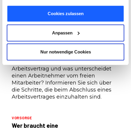
Hand zu weisen und gilt als bislang
Cookies, wenn Sie unsere Webseite weiterhin nutzen.
wichtigste Schutzmaßnahme.
Cookies zulassen
ARBEITSRECHT
Anpassen
Wie kommt ein Arbeitsvertrag
zustande?
Nur notwendige Cookies
Was sind die wichtigsten Punkte im
Arbeitsvertrag und was unterscheidet
einen Arbeitnehmer vom freien
Mitarbeiter? Informieren Sie sich über
die Schritte, die beim Abschluss eines
Arbeitsvertrages einzuhalten sind.
VORSORGE
Wer braucht eine