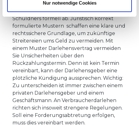
Nur notwendige Cookies
Darlehensvertrag
sichert sowohl die
Interessen des Gläubigers als auch die des
Schuldners formell ab. Juristisch korrekt
formulierte Mustern schaffen eine klare und
rechtssichere Grundlage, um zukünftige
Streitereien ums Geld zu vermeiden. Mit
einem Muster Darlehensvertrag vermeiden
Sie Unsicherheiten über den
Rückzahlungstermin. Denn ist kein Termin
vereinbart, kann der Darlehensgeber eine
plötzliche Kündigung aussprechen. Wichtig:
Zu unterscheiden ist immer zwischen einem
privaten Darlehensgeber und einem
Geschäftsmann. An Verbraucherdarlehen
richten sich insoweit strengere Regelungen.
Soll eine Forderungsabtretung erfolgen,
muss dies vereinbart werden.