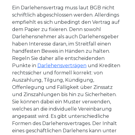
Ein Darlehensvertrag muss laut BGB nicht
schriftlich abgeschlossen werden. Allerdings
empfiehlt es sich unbedingt den Vertrag auf
dem Papier zu fixieren. Denn sowohl
Darlehensnehmer als auch Darlehensgeber
haben Interesse daran, im Streitfall einen
handfesten Beweis in Händen zu halten.
Regeln Sie daher alle entscheidenden
Punkte in
Darlehensverträgen
und Krediten
rechtssicher und formell korrekt: von
Auszahlung, Tilgung, Kündigung,
Offenlegung und Fälligkeit über Zinssatz
und Zinszahlungen bis hin zu Sicherheiten.
Sie können dabei ein Muster verwenden,
welches an die individuelle Vereinbarung
angepasst wird. Es gibt unterschiedliche
Formen des Darlehensvertrages. Der Inhalt
eines geschäftlichen Darlehens kann unter