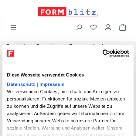
alt springen
War
Formblitz
Ratgeber
Topdownload
Zusatzvereinbarung-renovierung
Diese Webseite verwendet Cookies
Datenschutz
|
Impressum
Wir verwenden Cookies, um Inhalte und Anzeigen zu
personalisieren, Funktionen für soziale Medien anbieten
zu können und die Zugriffe auf unsere Website zu
analysieren. Außerdem geben wir Informationen zu Ihrer
Verwendung unserer Website an unsere Partner für
soziale Medien, Werbung und Analysen weiter. Unsere
Partner führen diese Informationen möglicherweise mit