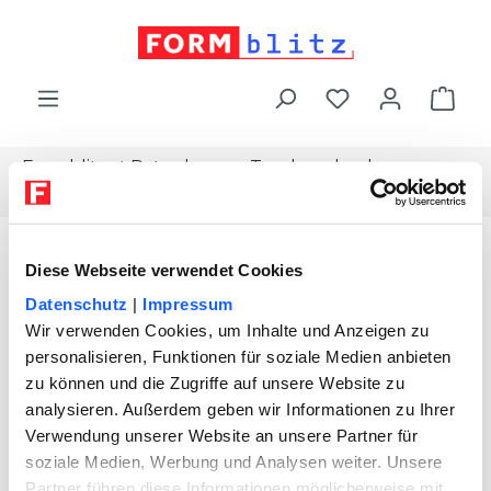
alt springen
War
Formblitz
Ratgeber
Topdownload
Uebergabeprotokoll-wohnung
Diese Webseite verwendet Cookies
Datenschutz
|
Impressum
Wir verwenden Cookies, um Inhalte und Anzeigen zu
personalisieren, Funktionen für soziale Medien anbieten
zu können und die Zugriffe auf unsere Website zu
analysieren. Außerdem geben wir Informationen zu Ihrer
Verwendung unserer Website an unsere Partner für
soziale Medien, Werbung und Analysen weiter. Unsere
Partner führen diese Informationen möglicherweise mit