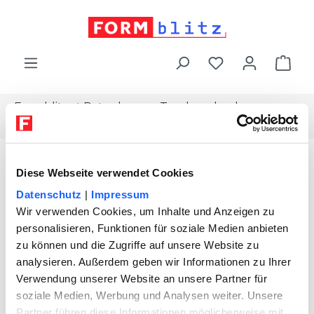
alt springen
War
Formblitz
Ratgeber
Topdownload
Schenkungsvertrag-auto
Diese Webseite verwendet Cookies
Datenschutz
|
Impressum
Wir verwenden Cookies, um Inhalte und Anzeigen zu
personalisieren, Funktionen für soziale Medien anbieten
zu können und die Zugriffe auf unsere Website zu
analysieren. Außerdem geben wir Informationen zu Ihrer
Verwendung unserer Website an unsere Partner für
soziale Medien, Werbung und Analysen weiter. Unsere
Partner führen diese Informationen möglicherweise mit