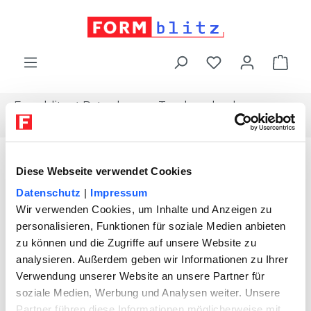
alt springen
War
Formblitz
Ratgeber
Topdownload
Privater-darlehensvertrag
Diese Webseite verwendet Cookies
Datenschutz
|
Impressum
Wir verwenden Cookies, um Inhalte und Anzeigen zu
personalisieren, Funktionen für soziale Medien anbieten
zu können und die Zugriffe auf unsere Website zu
analysieren. Außerdem geben wir Informationen zu Ihrer
Verwendung unserer Website an unsere Partner für
soziale Medien, Werbung und Analysen weiter. Unsere
Partner führen diese Informationen möglicherweise mit