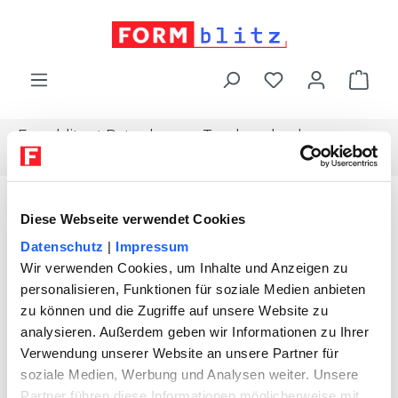
alt springen
War
Formblitz
Ratgeber
Topdownload
Makler-expose-haus
Diese Webseite verwendet Cookies
Datenschutz
|
Impressum
Wir verwenden Cookies, um Inhalte und Anzeigen zu
personalisieren, Funktionen für soziale Medien anbieten
zu können und die Zugriffe auf unsere Website zu
analysieren. Außerdem geben wir Informationen zu Ihrer
Verwendung unserer Website an unsere Partner für
soziale Medien, Werbung und Analysen weiter. Unsere
Partner führen diese Informationen möglicherweise mit