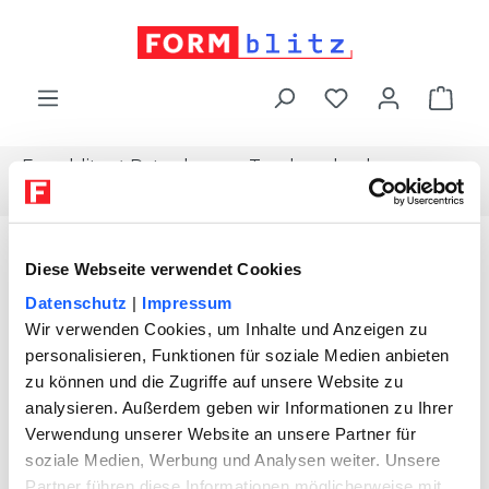
alt springen
War
Formblitz
Ratgeber
Topdownload
Geheimhaltungsvereinbarung-mitarbeiter
Diese Webseite verwendet Cookies
Datenschutz
|
Impressum
Wir verwenden Cookies, um Inhalte und Anzeigen zu
personalisieren, Funktionen für soziale Medien anbieten
zu können und die Zugriffe auf unsere Website zu
analysieren. Außerdem geben wir Informationen zu Ihrer
Verwendung unserer Website an unsere Partner für
soziale Medien, Werbung und Analysen weiter. Unsere
Partner führen diese Informationen möglicherweise mit