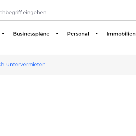
Businesspläne
Personal
Immobilien
ich-untervermieten