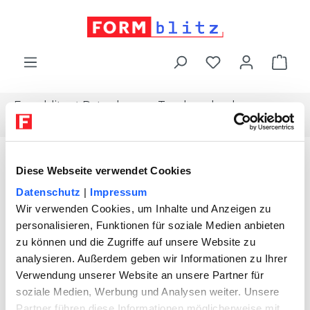
alt springen
War
Formblitz
Ratgeber
Topdownload
Elektroniker-bewerbungs-paket
Diese Webseite verwendet Cookies
Datenschutz
|
Impressum
Wir verwenden Cookies, um Inhalte und Anzeigen zu
personalisieren, Funktionen für soziale Medien anbieten
zu können und die Zugriffe auf unsere Website zu
analysieren. Außerdem geben wir Informationen zu Ihrer
Verwendung unserer Website an unsere Partner für
soziale Medien, Werbung und Analysen weiter. Unsere
Partner führen diese Informationen möglicherweise mit