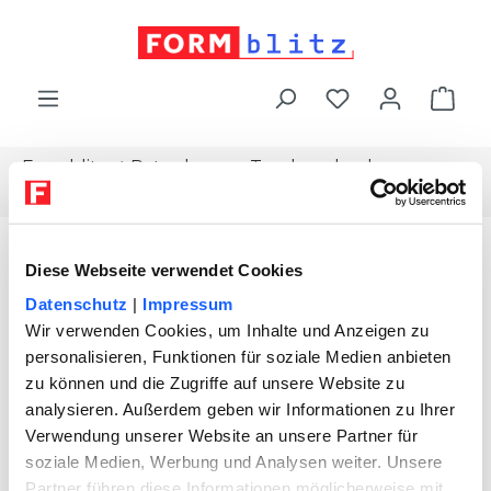
alt springen
War
Formblitz
Ratgeber
Topdownload
Digitale-vollmacht
Diese Webseite verwendet Cookies
Datenschutz
|
Impressum
Wir verwenden Cookies, um Inhalte und Anzeigen zu
personalisieren, Funktionen für soziale Medien anbieten
zu können und die Zugriffe auf unsere Website zu
analysieren. Außerdem geben wir Informationen zu Ihrer
Verwendung unserer Website an unsere Partner für
soziale Medien, Werbung und Analysen weiter. Unsere
Partner führen diese Informationen möglicherweise mit